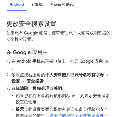
Android
计算机
iPhone 和 iPad
更改安全搜索设置
如果您有 Google 账号，便可管理您个人账号或浏览器的
安全搜索设置。
在 Google 应用中
在 Android 手机或平板电脑上，打开 Google 应用
。
依次点按右上角的
个人资料照片
或
账号名称首字母
设置
安全搜索
。
选择
滤除
、
模糊处理
或
关闭
。
如果您在右上角看到锁形图标
，则表示安全搜索
设置已锁定。
提示：
此设置页面会提供有关谁负责管理您的安全
搜索设置的信息。
详细了解您的安全搜索设置处于