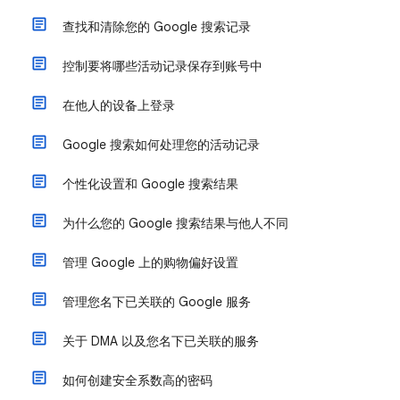
查找和清除您的 Google 搜索记录
控制要将哪些活动记录保存到账号中
在他人的设备上登录
Google 搜索如何处理您的活动记录
个性化设置和 Google 搜索结果
为什么您的 Google 搜索结果与他人不同
管理 Google 上的购物偏好设置
管理您名下已关联的 Google 服务
关于 DMA 以及您名下已关联的服务
如何创建安全系数高的密码