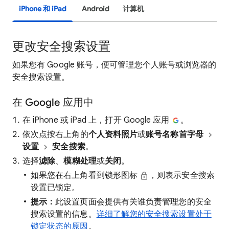
iPhone 和 iPad
Android
计算机
更改安全搜索设置
如果您有 Google 账号，便可管理您个人账号或浏览器的
安全搜索设置。
在 Google 应用中
在 iPhone 或 iPad 上，打开 Google 应用
。
依次点按右上角的
个人资料照片
或
账号名称首字母
设置
安全搜索
。
选择
滤除
、
模糊处理
或
关闭
。
如果您在右上角看到锁形图标
，则表示安全搜索
设置已锁定。
提示：
此设置页面会提供有关谁负责管理您的安全
搜索设置的信息。
详细了解您的安全搜索设置处于
锁定状态的原因
。