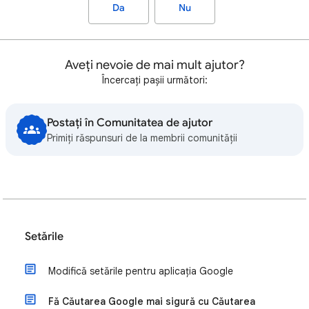
Da
Nu
Aveți nevoie de mai mult ajutor?
Încercați pașii următori:
Postați în Comunitatea de ajutor
Primiți răspunsuri de la membrii comunității
Setările
Modifică setările pentru aplicația Google
Fă Căutarea Google mai sigură cu Căutarea