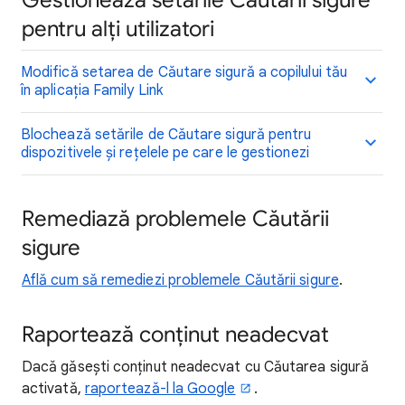
Gestionează setările Căutării sigure
pentru alți utilizatori
Modifică setarea de Căutare sigură a copilului tău
în aplicația Family Link
Blochează setările de Căutare sigură pentru
dispozitivele și rețelele pe care le gestionezi
Remediază problemele Căutării
sigure
Află cum să remediezi problemele Căutării sigure
.
Raportează conținut neadecvat
Dacă găsești conținut neadecvat cu Căutarea sigură
activată,
raportează-l la Google
.