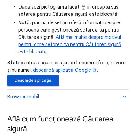
Dacă vezi pictograma lacăt
în dreapta sus,
setarea pentru Căutarea sigură este blocată.
Notă:
pagina de setări oferă informații despre
persoana care gestionează setarea ta pentru
Căutarea sigură.
Află mai multe despre motivul
pentru care setarea ta pentru Căutarea sigură
este blocată
.
Sfat:
pentru a căuta cu ajutorul camerei foto, al vocii
și nu numai,
descarcă aplicația Google
.
Deschide aplicația
Browser mobil
Află cum funcționează Căutarea
sigură