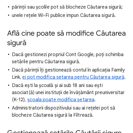
părinții sau școlile pot să blocheze Căutarea sigură;
unele rețele Wi-Fi publice impun Căutarea sigură.
Află cine poate să modifice Căutarea
sigură
Dacă gestionezi propriul Cont Google, poți schimba
setările pentru Căutarea sigură.
Dacă părinții îți gestionează contul în aplicația Family
Link,
ei pot modifica setarea pentru Căutarea sigură
.
Dacă ești la școală și ai sub 18 ani sau ești
asociat(ă) unei instituții de învățământ preuniversitar
(K-12),
școala poate modifica setarea
.
Administratorii dispozitivului sau ai rețelei pot să
blocheze Căutarea sigură la Filtrează.