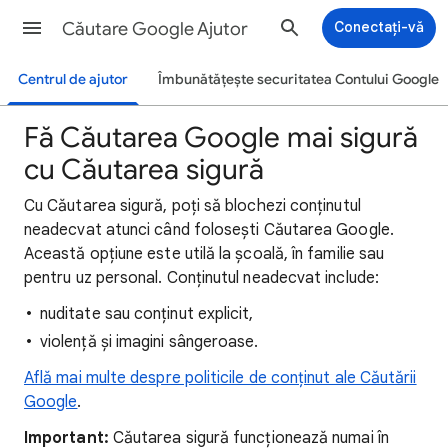
Căutare Google Ajutor
Conectați-vă
Centrul de ajutor
Îmbunătățește securitatea Contului Google
Fă Căutarea Google mai sigură
cu Căutarea sigură
Cu Căutarea sigură, poți să blochezi conținutul
neadecvat atunci când folosești Căutarea Google.
Această opțiune este utilă la școală, în familie sau
pentru uz personal. Conținutul neadecvat include:
nuditate sau conținut explicit,
violență și imagini sângeroase.
Află mai multe despre politicile de conținut ale Căutării
Google
.
Important:
Căutarea sigură funcționează numai în