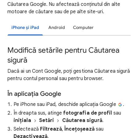
Căutarea Google. Nu afectează conținutul din alte
motoare de căutare sau de pe alte site-uri.
iPhone și iPad
Android
Computer
Modifică setările pentru Căutarea
sigură
Dacă ai un Cont Google, poți gestiona Căutarea sigură
pentru contul personal sau pentru browser.
În aplicația Google
Pe iPhone sau iPad, deschide aplicația Google
.
În dreapta sus, atinge
fotografia de profil
sau
inițiala
Setări
Căutarea sigură
.
Selectează
Filtrează
,
Încețoșează
sau
Dezactivează
.