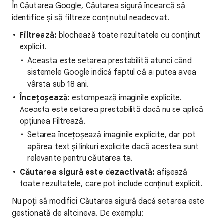
În Căutarea Google, Căutarea sigură încearcă să
identifice și să filtreze conținutul neadecvat.
Filtrează:
blochează toate rezultatele cu conținut
explicit.
Aceasta este setarea prestabilită atunci când
sistemele Google indică faptul că ai putea avea
vârsta sub 18 ani.
Încețoșează:
estompează imaginile explicite.
Aceasta este setarea prestabilită dacă nu se aplică
opțiunea Filtrează.
Setarea încețoșează imaginile explicite, dar pot
apărea text și linkuri explicite dacă acestea sunt
relevante pentru căutarea ta.
Căutarea sigură este dezactivată:
afișează
toate rezultatele, care pot include conținut explicit.
Nu poți să modifici Căutarea sigură dacă setarea este
gestionată de altcineva. De exemplu: