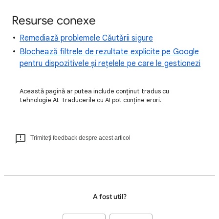
Resurse conexe
Remediază problemele Căutării sigure
Blochează filtrele de rezultate explicite pe Google
pentru dispozitivele și rețelele pe care le gestionezi
Această pagină ar putea include conținut tradus cu
tehnologie AI. Traducerile cu AI pot conține erori.
Trimiteți feedback despre acest articol
A fost util?