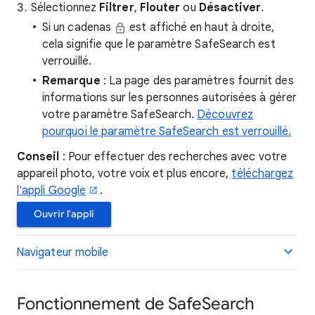
Sélectionnez
Filtrer
,
Flouter
ou
Désactiver
.
Si un cadenas
est affiché en haut à droite,
cela signifie que le paramètre SafeSearch est
verrouillé.
Remarque
: La page des paramètres fournit des
informations sur les personnes autorisées à gérer
votre paramètre SafeSearch.
Découvrez
pourquoi le paramètre SafeSearch est verrouillé.
Conseil
: Pour effectuer des recherches avec votre
appareil photo, votre voix et plus encore,
téléchargez
l'appli Google
.
Ouvrir l'appli
Navigateur mobile
Fonctionnement de SafeSearch