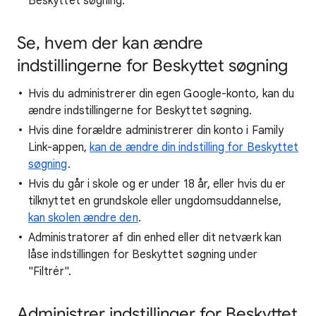
Beskyttet søgning.
Se, hvem der kan ændre
indstillingerne for Beskyttet søgning
Hvis du administrerer din egen Google-konto, kan du
ændre indstillingerne for Beskyttet søgning.
Hvis dine forældre administrerer din konto i Family
Link-appen,
kan de ændre din indstilling for Beskyttet
søgning
.
Hvis du går i skole og er under 18 år, eller hvis du er
tilknyttet en grundskole eller ungdomsuddannelse,
kan skolen ændre den
.
Administratorer af din enhed eller dit netværk kan
låse indstillingen for Beskyttet søgning under
"Filtrér".
Administrer indstillinger for Beskyttet