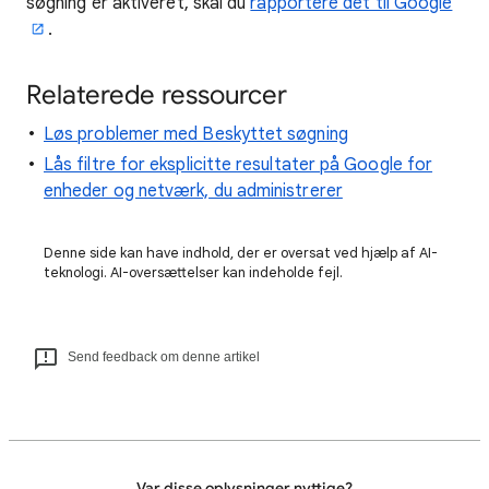
søgning er aktiveret, skal du
rapportere det til Google
.
Relaterede ressourcer
Løs problemer med Beskyttet søgning
Lås filtre for eksplicitte resultater på Google for
enheder og netværk, du administrerer
Denne side kan have indhold, der er oversat ved hjælp af AI-
teknologi. AI-oversættelser kan indeholde fejl.
Send feedback om denne artikel
Var disse oplysninger nyttige?