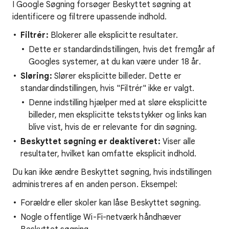
I Google Søgning forsøger Beskyttet søgning at
identificere og filtrere upassende indhold.
Filtrér:
Blokerer alle eksplicitte resultater.
Dette er standardindstillingen, hvis det fremgår af
Googles systemer, at du kan være under 18 år.
Sløring:
Slører eksplicitte billeder. Dette er
standardindstillingen, hvis "Filtrér" ikke er valgt.
Denne indstilling hjælper med at sløre eksplicitte
billeder, men eksplicitte tekststykker og links kan
blive vist, hvis de er relevante for din søgning.
Beskyttet søgning er deaktiveret:
Viser alle
resultater, hvilket kan omfatte eksplicit indhold.
Du kan ikke ændre Beskyttet søgning, hvis indstillingen
administreres af en anden person. Eksempel:
Forældre eller skoler kan låse Beskyttet søgning.
Nogle offentlige Wi-Fi-netværk håndhæver