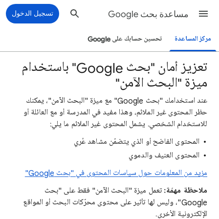
مساعدة بحث Google
تسجيل الدخول
مركز المساعدة
تحسين حسابك على Google
تعزيز أمان "بحث Google" باستخدام
ميزة "البحث الآمن"
عند استخدامك "بحث Google" مع ميزة "البحث الآمن"، يمكنك
حظر المحتوى غير الملائم، وهذا مفيد في المدرسة أو مع العائلة أو
للاستخدام الشخصي. يشمل المحتوى غير الملائم ما يلي:
المحتوى الفاضح أو الذي يتضمّن مشاهد عُري
المحتوى العنيف والدموي
مزيد من المعلومات حول سياسات المحتوى في "بحث Google"
ملاحظة مهمّة:
تعمل ميزة "البحث الآمن" فقط على "بحث
Google"، وليس لها تأثير على محتوى محرّكات البحث أو المواقع
الإلكترونية الأخرى.