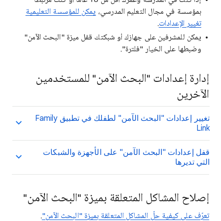
إذا كنت في المدرسة وعمرك أقل من 18 عامًا أو كنت مرتبطًا
بمؤسسة في مجال التعليم المدرسي،
يمكن للمؤسسة التعليمية
تغيير الإعدادات
.
يمكن للمشرفين على جهازك أو شبكتك قفل ميزة "البحث الآمن"
وضبطها على الخيار "فلترة".
إدارة إعدادات "البحث الآمن" للمستخدمين
الآخرين
تغيير إعدادات "البحث الآمن" لطفلك في تطبيق Family
Link
قفل إعدادات "البحث الآمن" على الأجهزة والشبكات
التي تديرها
إصلاح المشاكل المتعلقة بميزة "البحث الآمن"
تعرّف على كيفية حلّ المشاكل المتعلقة بميزة "البحث الآمن"
.