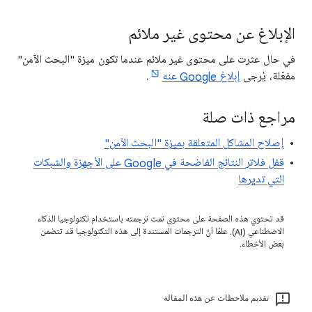
الإبلاغ عن محتوى غير ملائم
في حال عثرت على محتوى غير ملائم عندما تكون ميزة "البحث الآمن"
مفعّلة، يُرجى
إبلاغ Google عنه
.
مراجع ذات صلة
إصلاح المشاكل المتعلقة بميزة "البحث الآمن"
قفل فلاتر النتائج الفاضحة في Google على الأجهزة والشبكات
التي تديرها
قد تحتوي هذه الصفحة على محتوى تمت ترجمته باستخدام تكنولوجيا الذكاء
الاصطناعي (AI). علمًا أنّ الترجمات المستندة إلى هذه التكنولوجيا قد تتضمن
بعض الأخطاء.
تقديم ملاحظات عن هذه المقالة