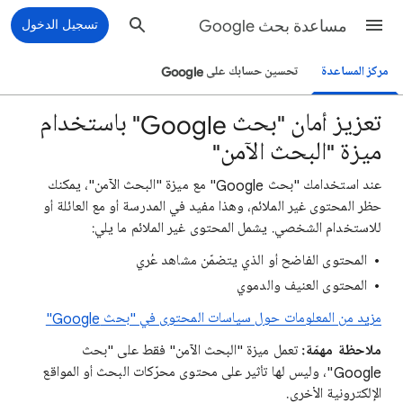
مساعدة بحث Google
تسجيل الدخول
مركز المساعدة
تحسين حسابك على Google
تعزيز أمان "بحث Google" باستخدام
ميزة "البحث الآمن"
عند استخدامك "بحث Google" مع ميزة "البحث الآمن"، يمكنك
حظر المحتوى غير الملائم، وهذا مفيد في المدرسة أو مع العائلة أو
للاستخدام الشخصي. يشمل المحتوى غير الملائم ما يلي:
المحتوى الفاضح أو الذي يتضمّن مشاهد عُري
المحتوى العنيف والدموي
مزيد من المعلومات حول سياسات المحتوى في "بحث Google"
ملاحظة مهمّة:
تعمل ميزة "البحث الآمن" فقط على "بحث
Google"، وليس لها تأثير على محتوى محرّكات البحث أو المواقع
الإلكترونية الأخرى.