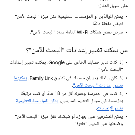
على سبيل المثال:
يمكن للوالدَين أو المؤسسات التعليمية قفل ميزة "البحث الآمن"
لتبقى مفعّلة دائمًا.
تفرض بعض شبكات Wi-Fi العامة ميزة "البحث الآمن".
من يمكنه تغيير إعدادات "البحث الآمن"؟
إذا كنت تدير حسابك الخاص على Google، يمكنك تغيير إعدادات
"البحث الآمن".
إذا كان والداك يديران حسابك في تطبيق Family Link،
يمكنهما
تغيير إعدادات "البحث الآمن"
.
إذا كنت في المدرسة وعمرك أقل من 18 عامًا أو كنت مرتبطًا
بمؤسسة في مجال التعليم المدرسي،
يمكن للمؤسسة التعليمية
تغيير الإعدادات
.
يمكن للمشرفين على جهازك أو شبكتك قفل ميزة "البحث الآمن"
وضبطها على الخيار "فلترة".