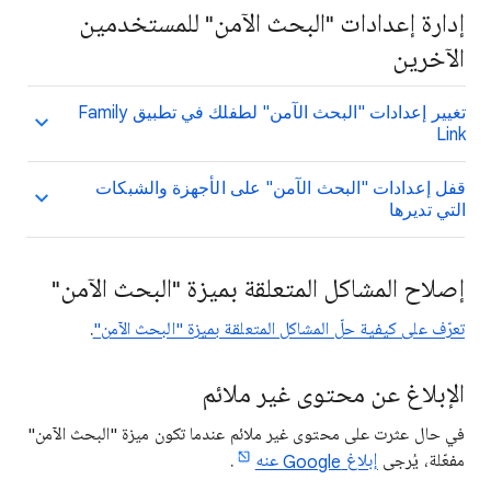
إدارة إعدادات "البحث الآمن" للمستخدمين
الآخرين
تغيير إعدادات "البحث الآمن" لطفلك في تطبيق Family
Link
قفل إعدادات "البحث الآمن" على الأجهزة والشبكات
التي تديرها
إصلاح المشاكل المتعلقة بميزة "البحث الآمن"
تعرّف على كيفية حلّ المشاكل المتعلقة بميزة "البحث الآمن"
.
الإبلاغ عن محتوى غير ملائم
في حال عثرت على محتوى غير ملائم عندما تكون ميزة "البحث الآمن"
مفعّلة، يُرجى
إبلاغ Google عنه
.