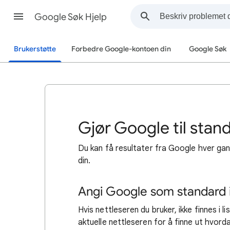
Google Søk Hjelp
Brukerstøtte
Forbedre Google-kontoen din
Google Søk
Gjør Google til sta
Du kan få resultater fra Google hver ga
din.
Angi Google som standard i
Hvis nettleseren du bruker, ikke finnes i 
aktuelle nettleseren for å finne ut hvorda