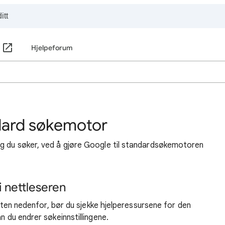
Hjelpeforum
ndard søkemotor
ng du søker, ved å gjøre Google til standardsøkemotoren
 nettleseren
listen nedenfor, bør du sjekke hjelperessursene for den
n du endrer søkeinnstillingene.