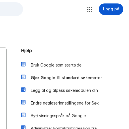
Logg på
Hjelp
Bruk Google som startside
Gjør Google til standard søkemotor
Legg til og tilpass søkemodulen din
Endre nettleserinnstillingene for Søk
Bytt visningsspråk på Google
Administrer kontaktinformasjon fra