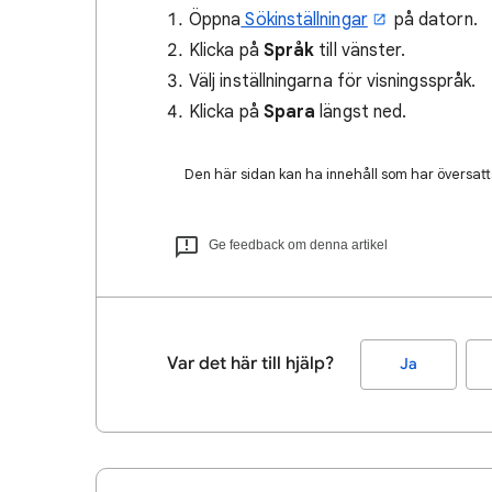
Öppna
Sökinställningar
på datorn.
Klicka på
Språk
till vänster.
Välj inställningarna för visningsspråk.
Klicka på
Spara
längst ned.
Den här sidan kan ha innehåll som har översatts
Ge feedback om denna artikel
Var det här till hjälp?
Ja