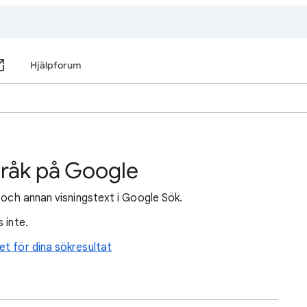
Hjälpforum
pråk på Google
 och annan visningstext i Google Sök.
 inte.
et för dina sökresultat