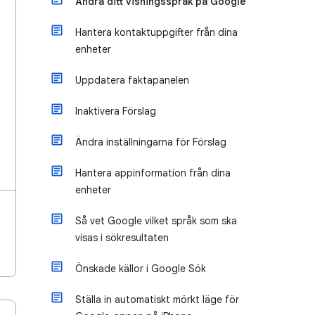
Ändra ditt visningsspråk på Google
Hantera kontaktuppgifter från dina
enheter
Uppdatera faktapanelen
Inaktivera Förslag
Ändra inställningarna för Förslag
Hantera appinformation från dina
enheter
Så vet Google vilket språk som ska
visas i sökresultaten
Önskade källor i Google Sök
Ställa in automatiskt mörkt läge för