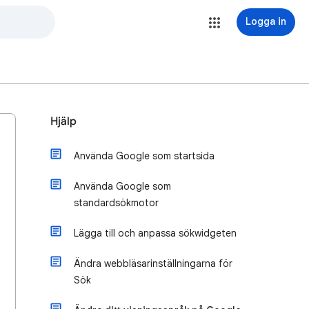
Logga in
Hjälp
Använda Google som startsida
Använda Google som
standardsökmotor
Lägga till och anpassa sökwidgeten
Ändra webbläsarinställningarna för
Sök