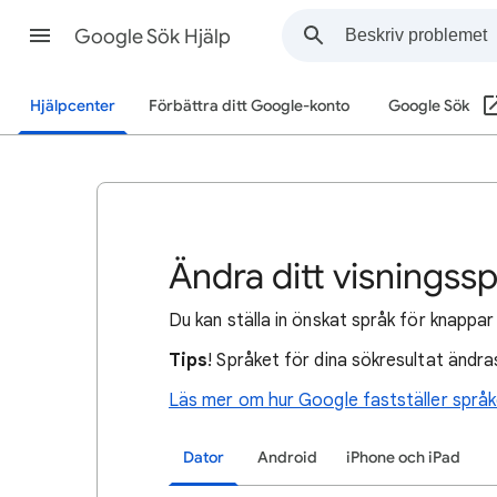
Google Sök Hjälp
Hjälpcenter
Förbättra ditt Google-konto
Google Sök
Ändra ditt visningss
Du kan ställa in önskat språk för knappar
Tips
! Språket för dina sökresultat ändras
Läs mer om hur Google fastställer språk
Dator
Android
iPhone och iPad