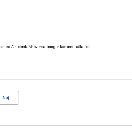
 med AI-teknik. AI-översättningar kan innehålla fel.
Nej