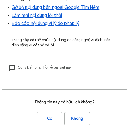
Gỡ bỏ nội dung bên ngoài Google Tìm kiếm
Làm mới nội dung lỗi thời
Báo cáo nội dung vì lý do pháp lý
Trang này có thể chứa nội dung do công nghệ AI dịch. Bản
dịch bằng AI có thể có lỗi.
Gửi ý kiến phản hồi về bài viết này
Thông tin này có hữu ích không?
Có
Không