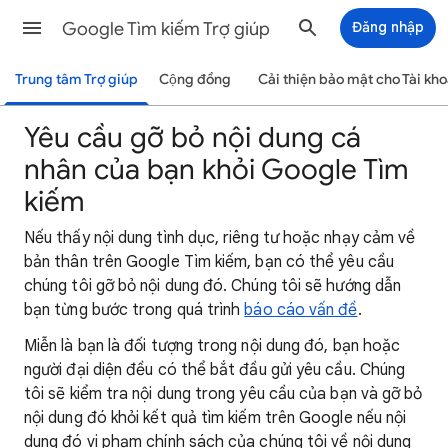
Google Tìm kiếm Trợ giúp
Đăng nhập
Trung tâm Trợ giúp
Cộng đồng
Cải thiện bảo mật cho Tài kh
Yêu cầu gỡ bỏ nội dung cá
nhân của bạn khỏi Google Tìm
kiếm
Nếu thấy nội dung tình dục, riêng tư hoặc nhạy cảm về
bản thân trên Google Tìm kiếm, bạn có thể yêu cầu
chúng tôi gỡ bỏ nội dung đó. Chúng tôi sẽ hướng dẫn
bạn từng bước trong quá trình
báo cáo vấn đề
.
Miễn là bạn là đối tượng trong nội dung đó, bạn hoặc
người đại diện đều có thể bắt đầu gửi yêu cầu. Chúng
tôi sẽ kiểm tra nội dung trong yêu cầu của bạn và gỡ bỏ
nội dung đó khỏi kết quả tìm kiếm trên Google nếu nội
dung đó vi phạm chính sách của chúng tôi về nội dung