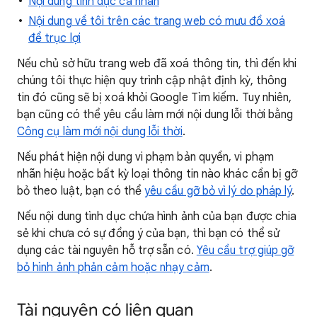
Nội dung tình dục cá nhân
Nội dung về tôi trên các trang web có mưu đồ xoá
để trục lợi
Nếu chủ sở hữu trang web đã xoá thông tin, thì đến khi
chúng tôi thực hiện quy trình cập nhật định kỳ, thông
tin đó cũng sẽ bị xoá khỏi Google Tìm kiếm. Tuy nhiên,
bạn cũng có thể yêu cầu làm mới nội dung lỗi thời bằng
Công cụ làm mới nội dung lỗi thời
.
Nếu phát hiện nội dung vi phạm bản quyền, vi phạm
nhãn hiệu hoặc bất kỳ loại thông tin nào khác cần bị gỡ
bỏ theo luật, bạn có thể
yêu cầu gỡ bỏ vì lý do pháp lý
.
Nếu nội dung tình dục chứa hình ảnh của bạn được chia
sẻ khi chưa có sự đồng ý của bạn, thì bạn có thể sử
dụng các tài nguyên hỗ trợ sẵn có.
Yêu cầu trợ giúp gỡ
bỏ hình ảnh phản cảm hoặc nhạy cảm
.
Tài nguyên có liên quan