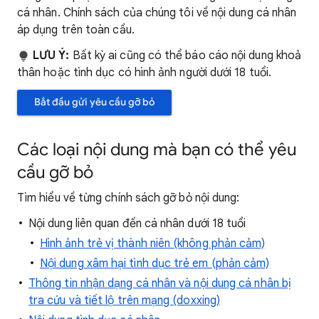
cá nhân. Chính sách của chúng tôi về nội dung cá nhân
áp dụng trên toàn cầu.
LƯU Ý:
Bất kỳ ai cũng có thể báo cáo nội dung khoả
thân hoặc tình dục có hình ảnh người dưới 18 tuổi.
Bắt đầu gửi yêu cầu gỡ bỏ
Các loại nội dung mà bạn có thể yêu
cầu gỡ bỏ
Tìm hiểu về từng chính sách gỡ bỏ nội dung:
Nội dung liên quan đến cá nhân dưới 18 tuổi
Hình ảnh trẻ vị thành niên (không phản cảm)
Nội dung xâm hại tình dục trẻ em (phản cảm)
Thông tin nhận dạng cá nhân và nội dung cá nhân bị
tra cứu và tiết lộ trên mạng (doxxing)