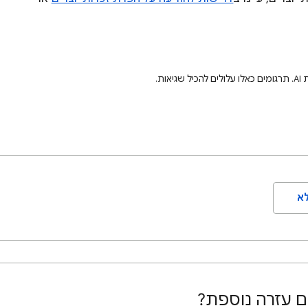
ת.
א
ם עזרה נוספת?