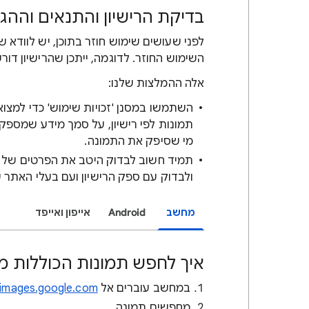
בדיקת הרישיון והתנאים וההג
לפני שעושים שימוש חוזר בתוכן, יש לוודא ש
השימוש החוזר. לדוגמה, ייתכן שהרישיון דו
אלה ההמלצות שלנו:
תמונות לפי רישיון, על סמך מידע שמספ
מי שסיפק את התמונה.
תמיד חשוב לבדוק היטב את הפרטים של ריש
ולבדוק עם ספק הרישיון ועם בעלי האתר 
מחשב
Android
אייפון ואייפד
איך לחפש תמונות הכוללות מי
במחשב עוברים אל
images.google.com
מחפשים תמונה.