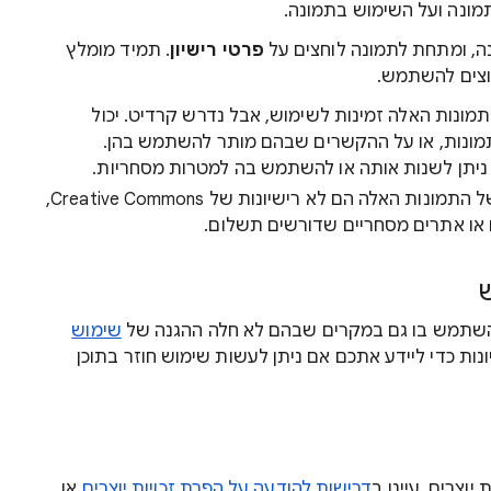
תמונה ועל השימוש בתמונה.
ה, ומתחת לתמונה לוחצים על
פרטי רישיון
. תמיד מומלץ
רוצים להשתמש.
תמונות האלה זמינות לשימוש, אבל נדרש קרדיט. יכול
בתמונות, או על ההקשרים שבהם מותר להשתמש בהן.
א ניתן לשנות אותה או להשתמש בה למטרות מסחריות.
הרישיונות של התמונות האלה הם לא רישיונות של Creative Commons,
ם או אתרים מסחריים שדורשים תשלום.
ש
השתמש בו גם במקרים שבהם לא חלה ההגנה של
שימוש
נות כדי ליידע אתכם אם ניתן לעשות שימוש חוזר בתוכן
יוצרים, עיינו ב
דרישות להודעה על הפרת זכויות יוצרים
או