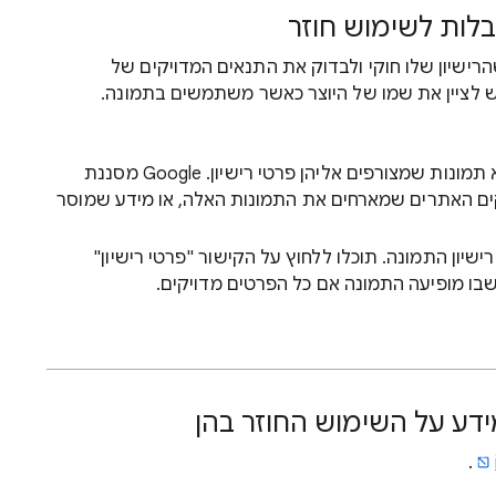
בלות לשימוש חוזר
הרישיון שלו חוקי ולבדוק את התנאים המדויקים של
רש לציין את שמו של היוצר כאשר משתמשים בתמונה.
השתמשו במסנן 'זכויות שימוש' כדי למצוא תמונות שמצורפים אליהן פרטי רישיון. Google מסננת
קים האתרים שמארחים את התמונות האלה, או מידע שמוסר
יון התמונה. תוכלו ללחוץ על הקישור "פרטי רישיון"
שבו מופיעה התמונה אם כל הפרטים מדויקים.
דע על השימוש החוזר בהן
.