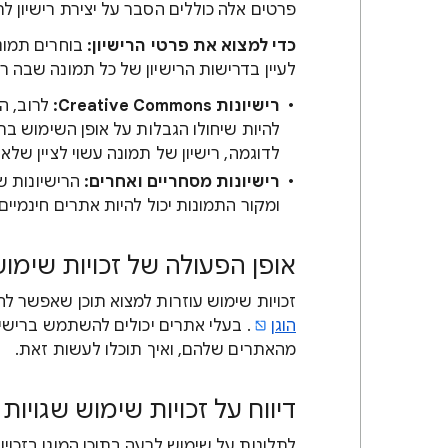
פרטים אלה כוללים הסבר על יצירת רישיון ל
כדי למצוא את פרטי הרישיון:
בוחרים תמונ
לעיין בדרישות הרישיון של כל תמונה שבה 
רישיונות Creative Commons‏:
לרוב, ה
להיות שיחולו הגבלות על אופן השימוש 
לדוגמה, רישיון של תמונה עשוי לציין של
רישיונות מסחריים ואחרים:
ומקור התמונות יכול להיות אתרים חינמיי
אופן הפעולה של זכויות שימו
זכויות שימוש עוזרות
למצוא תוכן שאפשר ל
הוגן
. בעלי אתרים יכולים להשתמש ברישיו
מהאתרים שלהם, ואיך תוכלו לעשות זאת.
דיווח על זכויות שימוש שגויות
לתלונות על שימוש לרעה בתוכן המוגן בזכויות 