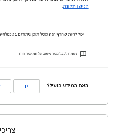
הגישו תלונה
.
יכול להיות שהדף הזה מכיל תוכן שתורגם בטכנולוגיית AI. תרגומים כאלו עלולים להכיל שגיאו
נשמח לקבל ממך משוב על המאמר הזה
האם המידע הועיל?
כן
ל
צריכי