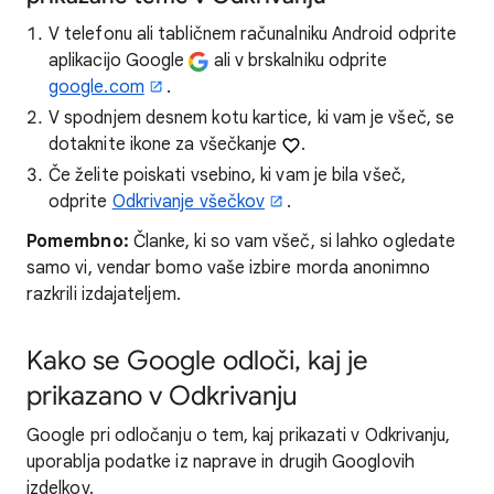
V telefonu ali tabličnem računalniku Android odprite
aplikacijo Google
ali v brskalniku odprite
google.com
.
V spodnjem desnem kotu kartice, ki vam je všeč, se
dotaknite ikone za všečkanje
.
Če želite poiskati vsebino, ki vam je bila všeč,
odprite
Odkrivanje všečkov
.
Pomembno:
Članke, ki so vam všeč, si lahko ogledate
samo vi, vendar bomo vaše izbire morda anonimno
razkrili izdajateljem.
Kako se Google odloči, kaj je
prikazano v Odkrivanju
Google pri odločanju o tem, kaj prikazati v Odkrivanju,
uporablja podatke iz naprave in drugih Googlovih
izdelkov.