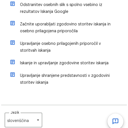
Odstranitev osebnih slik s spolno vsebino iz
rezultatov Iskanja Google
Začnite uporabljati zgodovino storitev iskanja in
osebno prilagojena priporočila
Upravljanje osebno prilagojenih priporočil v
storitvah iskanja
Iskanje in upravljanje zgodovine storitev iskanja
Upravljanje shranjene predstavnosti v zgodovini
storitev iskanja
Jezik
slovenščina‎