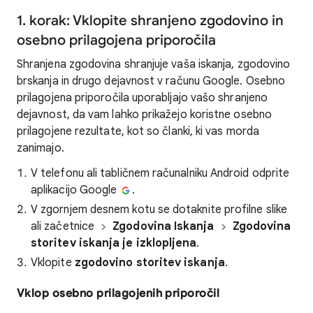
1. korak: Vklopite shranjeno zgodovino in
osebno prilagojena priporočila
Shranjena zgodovina shranjuje vaša iskanja, zgodovino
brskanja in drugo dejavnost v računu Google. Osebno
prilagojena priporočila uporabljajo vašo shranjeno
dejavnost, da vam lahko prikažejo koristne osebno
prilagojene rezultate, kot so članki, ki vas morda
zanimajo.
V telefonu ali tabličnem računalniku Android odprite
aplikacijo Google
.
V zgornjem desnem kotu se dotaknite profilne slike
ali začetnice
Zgodovina Iskanja
Zgodovina
storitev iskanja je izklopljena
.
Vklopite
zgodovino storitev iskanja
.
Vklop osebno prilagojenih priporočil