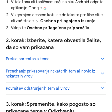
V telefonu ali tabličnem računalniku Android odprite
aplikacijo Google
.
V zgornjem desnem kotu se dotaknite profilne slike
ali začetnice
Osebno prilagojeno iskanje
.
Vklopite
Osebno prilagojena priporočila
.
2. korak: Izberite, katera obvestila želite,
da so vam prikazana
Preklic spremljanja teme
Prenehanje prikazovanja nekaterih tem ali novic iz
nekaterih virov
Povrnitev odstranjenih tem ali virov
3. korak: Spremenite, kako pogosto so
prikazane teme v Odkrivanju