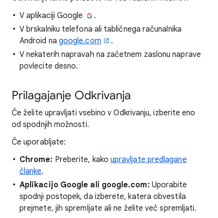
V aplikaciji Google
.
V brskalniku telefona ali tabličnega računalnika
Android na
google.com
.
V nekaterih napravah na začetnem zaslonu naprave
povlecite desno.
Prilagajanje Odkrivanja
Če želite upravljati vsebino v Odkrivanju, izberite eno
od spodnjih možnosti.
Če uporabljate:
Chrome:
Preberite, kako
upravljate predlagane
članke
.
Aplikacijo Google ali google.com:
Uporabite
spodnji postopek, da izberete, katera obvestila
prejmete, jih spremljate ali ne želite več spremljati.