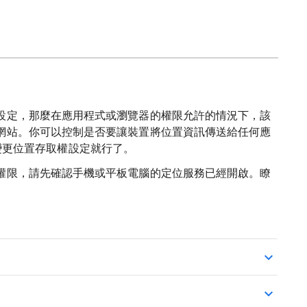
設定，那麼在應用程式或瀏覽器的權限允許的情況下，該
網站。你可以控制是否要讓裝置將位置資訊傳送給任何應
，只要變更位置存取權設定就行了。
權限，請先確認手機或平板電腦的定位服務已經開啟。瞭
。