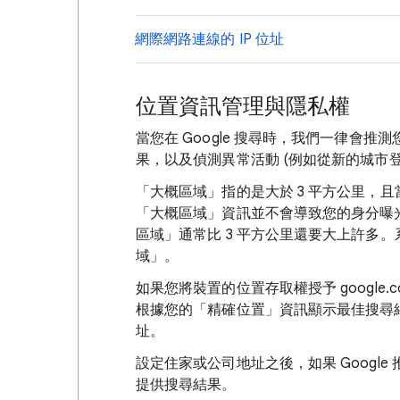
網際網路連線的 IP 位址
位置資訊管理與隱私權
當您在 Google 搜尋時，我們一律會推
果，以及偵測異常活動 (例如從新的城市
「大概區域」
指的是大於 3 平方公里，且
「大概區域」
資訊並不會導致您的身分曝
區域」
通常比 3 平方公里還要大上許多
域」
。
如果您將裝置的位置存取權授予 google.co
根據您的「精確位置」
資訊顯示最佳搜尋
址。
設定住家或公司地址之後，如果 Googl
提供搜尋結果。