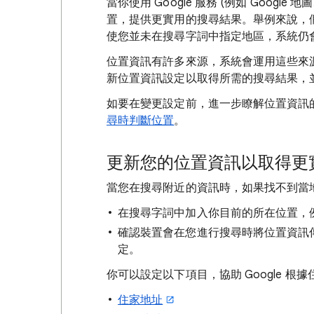
當你使用 Google 服務 (例如 Google 
置，提供更實用的搜尋結果。舉例來說，
使您並未在搜尋字詞中指定
地區，系統仍
位置資訊有許多來源，系統會運用這些來源推
新位置資訊設定以取得所需的搜尋結果，
如要在變更設定前，進一步瞭解位置資訊
尋時判斷位置
。
更新您的位置資訊以取得更
當您在搜尋
附近的資訊時，如果找不到當
在搜尋字詞中加入你目前的所在位置，
確認裝置會在您進行搜尋時將位置資訊傳
定。
你可以設定以下項目，協助 Google 
住家地址