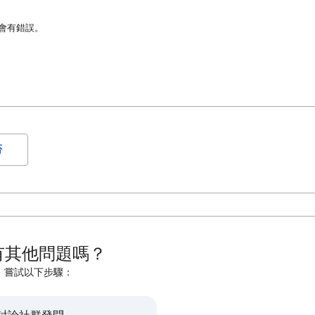
許會有錯誤。
否
有其他問題嗎？
嘗試以下步驟：