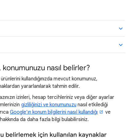
 konumunuzu nasıl belirler?
ürünlerini kullandığınızda mevcut konumunuz,
ynaklardan yararlanılarak tahmin edilir.
nızın izinleri, hesap tercihleriniz veya diğer ayarlar
imlerinizin
gizliliğinizi ve konumunuzu
nasıl etkilediği
yrıca
Google'ın konum bilgilerini nasıl kullandığı
ve
hakkında da daha fazla bilgi bulabilirsiniz.
belirlemek için kullanılan kaynaklar