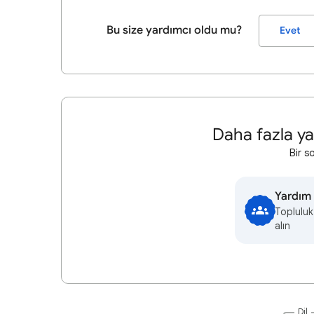
Bu size yardımcı oldu mu?
Evet
Daha fazla ya
Bir s
Yardım 
Topluluk
alın
Dil