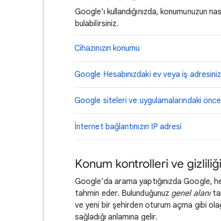
Google'ı kullandığınızda, konumunuzun nası
bulabilirsiniz.
Cihazınızın konumu
Google Hesabınızdaki ev veya iş adresini
Google siteleri ve uygulamalarındaki önceki
İnternet bağlantınızın IP adresi
Konum kontrolleri ve gizliliğ
Google'da arama yaptığınızda Google, 
tahmin eder. Bulunduğunuz
genel alanı
ta
ve yeni bir şehirden oturum açma gibi olağan
sağladığı anlamına gelir.