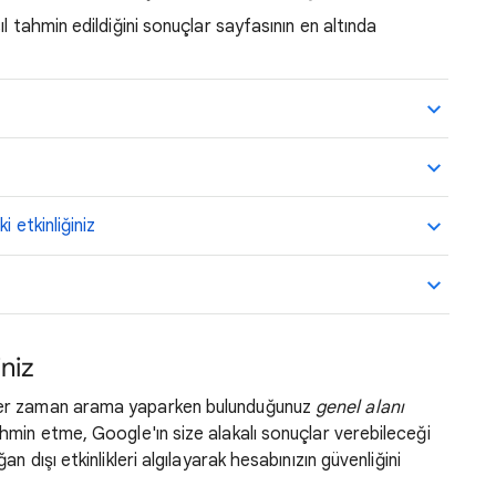
l tahmin edildiğini sonuçlar sayfasının en altında
z
 etkinliğiniz
iniz
her zaman arama yaparken bulunduğunuz
genel alanı
hmin etme, Google'ın size alakalı sonuçlar verebileceği
 dışı etkinlikleri algılayarak hesabınızın güvenliğini