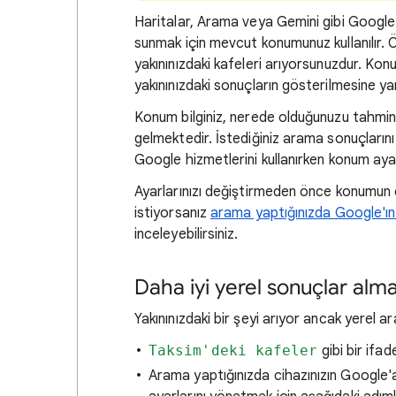
Haritalar,
Arama veya Gemini gibi Google ür
sunmak için mevcut konumunuz kullanılır. 
yakınınızdaki kafeleri arıyorsunuzdur.
Konu
yakınınızdaki sonuçların gösterilmesine ya
Konum bilginiz, nerede olduğunuzu tahmin e
gelmektedir. İstediğiniz arama sonuçlarını 
Google hizmetlerini kullanırken konum ayarl
Ayarlarınızı değiştirmeden önce
konumun ç
istiyorsanız
arama yaptığınızda Google'ın 
inceleyebilirsiniz.
Daha iyi yerel sonuçlar al
Yakınınızdaki
bir şeyi arıyor ancak yerel 
Taksim'deki kafeler
gibi bir ifa
Arama yaptığınızda cihazınızın Google'