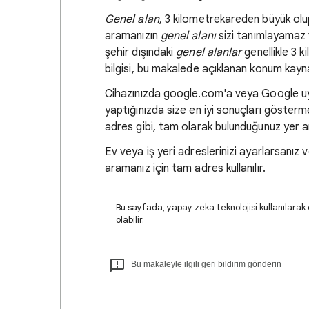
Genel alan
, 3 kilometrekareden büyük olup
aramanızın
genel alanı
sizi tanımlayamaz v
şehir dışındaki
genel alanlar
genellikle 3 
bilgisi, bu makalede açıklanan konum kayn
Cihazınızda google.com'a veya Google uy
yaptığınızda size en iyi sonuçları gösterm
adres gibi, tam olarak bulunduğunuz yer an
Ev veya iş yeri adreslerinizi ayarlarsanı
aramanız için tam adres kullanılır.
Bu sayfada, yapay zeka teknolojisi kullanılarak ç
olabilir.
Bu makaleyle ilgili geri bildirim gönderin