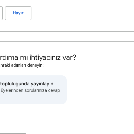
Hayır
rdıma mı ihtiyacınız var?
onraki adımları deneyin:
topluluğunda yayınlayın
 üyelerinden sorularınıza cevap