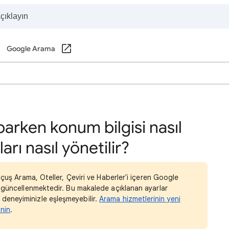
Google Arama
arken konum bilgisi nasıl
arı nasıl yönetilir?
Uçuş Arama, Oteller, Çeviri ve Haberler'i içeren Google
a güncellenmektedir. Bu makalede açıklanan ayarlar
eneyiminizle eşleşmeyebilir.
Arama hizmetlerinin yeni
inin
.