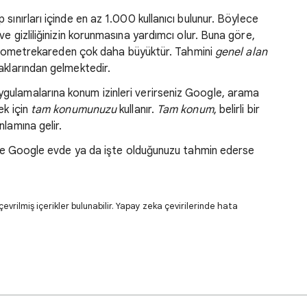
 sınırları içinde en az 1.000 kullanıcı bulunur. Böylece
e gizliliğinizin korunmasına yardımcı olur. Buna göre,
kilometrekareden çok daha büyüktür. Tahmini
genel alan
aklarından gelmektedir.
gulamalarına konum izinleri verirseniz Google, arama
ek için
tam konumunuzu
kullanır.
Tam konum
, belirli bir
lamına gelir.
z ve Google evde ya da işte olduğunuzu tahmin ederse
evrilmiş içerikler bulunabilir. Yapay zeka çevirilerinde hata