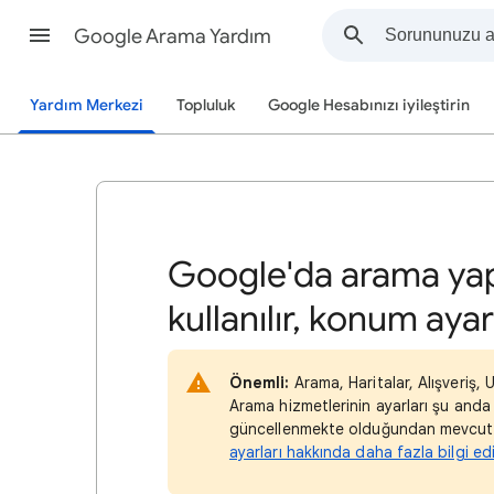
Google Arama Yardım
Yardım Merkezi
Topluluk
Google Hesabınızı iyileştirin
Google'da arama yap
kullanılır, konum ayarl
Önemli:
Arama, Haritalar, Alışveriş, 
Arama hizmetlerinin ayarları şu and
güncellenmekte olduğundan mevcut d
ayarları hakkında daha fazla bilgi ed