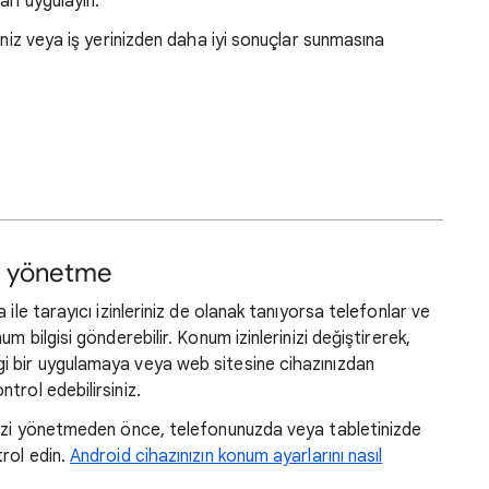
arı uygulayın.
iniz veya iş yerinizden daha iyi sonuçlar sunmasına
nı yönetme
ile tarayıcı izinleriniz de olanak tanıyorsa telefonlar ve
m bilgisi gönderebilir. Konum izinlerinizi değiştirerek,
i bir uygulamaya veya web sitesine cihazınızdan
trol edebilirsiniz.
nizi yönetmeden önce, telefonunuzda veya tabletinizde
rol edin.
Android cihazınızın konum ayarlarını nasıl