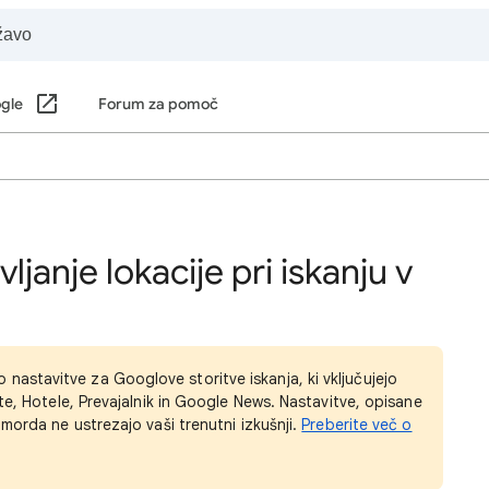
ogle
Forum za pomoč
janje lokacije pri iskanju v
astavitve za Googlove storitve iskanja, ki vključujejo
te, Hotele, Prevajalnik in Google News. Nastavitve, opisane
morda ne ustrezajo vaši trenutni izkušnji.
Preberite več o