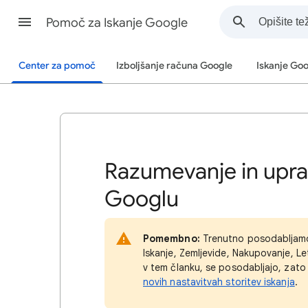
Pomoč za Iskanje Google
Center za pomoč
Izboljšanje računa Google
Iskanje Go
Razumevanje in upravl
Googlu
Pomembno:
Trenutno posodabljamo n
Iskanje, Zemljevide, Nakupovanje, Le
v tem članku, se posodabljajo, zato 
novih nastavitvah storitev iskanja
.