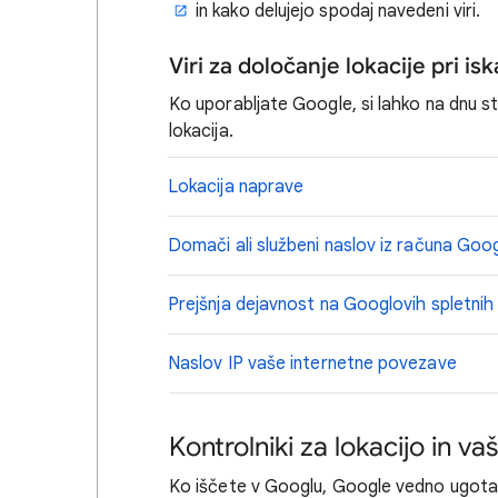
in kako delujejo spodaj navedeni viri.
Viri za določanje lokacije pri is
Ko uporabljate Google, si lahko na dnu st
lokacija.
Lokacija naprave
Domači ali službeni naslov iz računa Goo
Prejšnja dejavnost na Googlovih spletnih 
Naslov IP vaše internetne povezave
Kontrolniki za lokacijo in v
Ko iščete v Googlu, Google vedno ugota