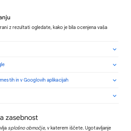
kanju
rani z rezultati ogledate, kako je bila ocenjena vaša
gle
mestih in v Googlovih aplikacijah
aša zasebnost
vlja
splošno območje
, v katerem iščete. Ugotavljanje