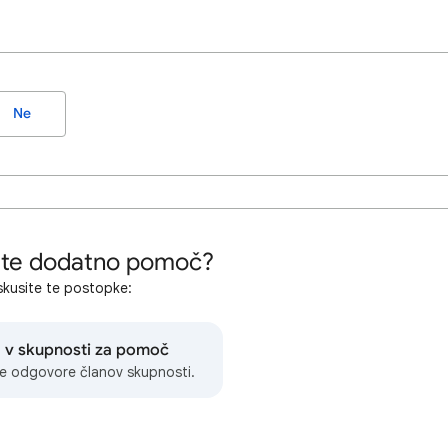
Ne
ete dodatno pomoč?
kusite te postopke:
 v skupnosti za pomoč
te odgovore članov skupnosti.