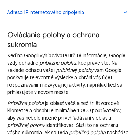
Adresa IP internetového pripojenia
Ovládanie polohy a ochrana
súkromia
Keď na Googli vyhľadávate určité informácie, Google
vždy odhadne
približnú polohu
, kde práve ste. Na
základe odhadu vašej
približnej polohy
vám Google
poskytuje relevantné výsledky a chráni váš účet
rozpoznávaním nezvyčajnej aktivity, napríklad keď sa
prihlasujete v novom meste.
Približná poloha
je oblasť väčšia než tri štvorcové
kilometre a obsahuje minimálne 1 000 používateľov,
aby vás nebolo možné pri vyhľadávaní v oblasti
približnej polohy
identifikovať. Slúži to na ochranu
vášho súkromia. Ak sa teda
približná poloha
nachádza