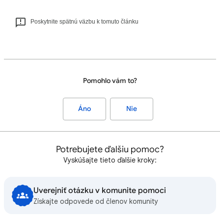
Poskytnite spätnú väzbu k tomuto článku
Pomohlo vám to?
Áno
Nie
Potrebujete ďalšiu pomoc?
Vyskúšajte tieto ďalšie kroky:
Uverejniť otázku v komunite pomoci
Získajte odpovede od členov komunity