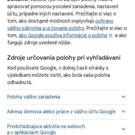
spravovať pomocou povolení zariadenia, nastavení
účtu, prípadne iných nastavení. Prečítajte si viac o
tom, ako dostupné možnosti ovplyvňujú
ochranu
vášho súkromia a určovanie polohy
. Prečítajte si viac o
tom,
ako Google používa informácie o polohe
a ako
fungujú zdroje uvedené nižšie.
Zdroje určovania polohy pri vyhľadávaní
Keď používate Google, v dolnej časti stránky s
výsledkami môžete zistiť, ako bola vaša poloha
odhadnutá.
Poloha vášho zariadenia
Adresa domova alebo práce z vášho účtu Google
Predchádzajúca aktivita na weboch
a v aplikáciách Googlu