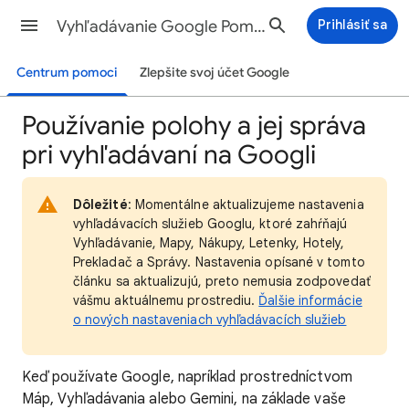
Vyhľadávanie Google Pomocník
Prihlásiť sa
Centrum pomoci
Zlepšite svoj účet Google
Používanie polohy a jej správa
pri vyhľadávaní na Googli
Dôležité
: Momentálne aktualizujeme nastavenia
vyhľadávacích služieb Googlu, ktoré zahŕňajú
Vyhľadávanie, Mapy, Nákupy, Letenky, Hotely,
Prekladač a Správy. Nastavenia opísané v tomto
článku sa aktualizujú, preto nemusia zodpovedať
vášmu aktuálnemu prostrediu.
Ďalšie informácie
o nových nastaveniach vyhľadávacích služieb
Keď
používate Google, napríklad prostredníctvom
Máp, Vyhľadávania alebo Gemini, na základe vaše