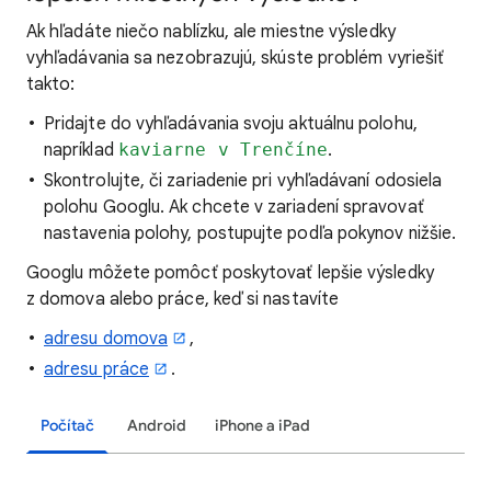
Ak hľadáte
niečo nablízku, ale miestne výsledky
vyhľadávania sa nezobrazujú, skúste problém vyriešiť
takto:
Pridajte do vyhľadávania svoju aktuálnu polohu,
napríklad
kaviarne v Trenčíne
.
Skontrolujte, či zariadenie pri vyhľadávaní odosiela
polohu Googlu. Ak chcete v zariadení spravovať
nastavenia polohy, postupujte podľa pokynov nižšie.
Googlu môžete pomôcť poskytovať lepšie výsledky
z domova alebo práce, keď si nastavíte
adresu domova
,
adresu práce
.
Počítač
Android
iPhone a iPad