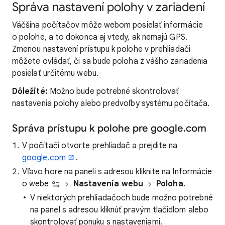
Správa nastavení polohy v zariadení
Väčšina počítačov môže webom posielať informácie
o polohe, a to dokonca aj vtedy, ak nemajú GPS.
Zmenou nastavení prístupu k polohe v prehliadači
môžete ovládať, či sa bude poloha z vášho zariadenia
posielať určitému webu.
Dôležité:
Možno bude potrebné skontrolovať
nastavenia polohy alebo predvoľby systému počítača.
Správa prístupu k polohe pre google.com
V počítači otvorte prehliadač a prejdite na
google.com
.
Vľavo hore na paneli s adresou kliknite na Informácie
o webe
Nastavenia webu
Poloha
.
V niektorých prehliadačoch bude možno potrebné
na panel s adresou kliknúť pravým tlačidlom alebo
skontrolovať ponuku s nastaveniami.