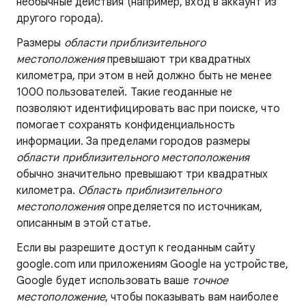
необычные действия (например, вход в аккаунт из
другого города).
Размеры
области приблизительного
местоположения
превышают три квадратных
километра, при этом в ней должно быть не менее
1000 пользователей. Такие геоданные не
позволяют идентифицировать вас при поиске, что
помогает сохранять конфиденциальность
информации.
За пределами городов размеры
области приблизительного местоположения
обычно значительно превышают три квадратных
километра.
Область приблизительного
местоположения
определяется по источникам,
описанным в этой статье.
Если вы разрешите доступ к геоданным сайту
google.com или приложениям Google на устройстве,
Google будет использовать ваше
точное
местоположение
, чтобы показывать вам наиболее