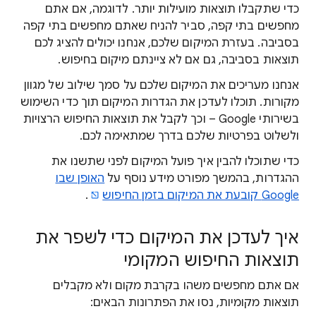
כדי שתקבלו תוצאות מועילות יותר. לדוגמה, אם אתם
מחפשים בתי קפה, סביר להניח שאתם מחפשים בתי קפה
בסביבה. בעזרת המיקום
שלכם, אנחנו יכולים להציג
לכם
תוצאות בסביבה, גם אם לא ציינתם מיקום בחיפוש.
אנחנו מעריכים את המיקום שלכם על סמך שילוב של מגוון
מקורות. תוכלו לעדכן את הגדרות המיקום תוך כדי השימוש
בשירותי Google – וכך לקבל את תוצאות החיפוש הרצויות
ולשלוט בפרטיות שלכם בדרך שמתאימה לכם.
כדי שתוכלו להבין
איך פועל המיקום
לפני שתשנו את
ההגדרות, בהמשך מפורט מידע נוסף על
האופן שבו
Google קובעת את המיקום בזמן החיפוש
.
איך לעדכן את המיקום כדי לשפר את
תוצאות החיפוש המקומי
אם אתם מחפשים
משהו בקרבת מקום ולא מקבלים
תוצאות מקומיות, נסו את
הפתרונות הבאים: