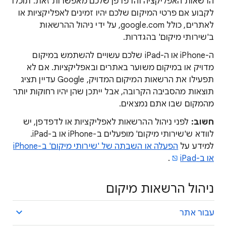
הרשאות האפליקציה והדפדפן שלכם מאפשרות זאת. תוכלו
לקבוע אם פרטי המיקום שלכם יהיו זמינים לאפליקציות או
לאתרים, כולל google.com, על ידי ניהול ההרשאות
ב'שירותי מיקום' בהגדרות.
ה-iPhone או ה-iPad שלכם עשויים להשתמש במיקום
מדויק או במיקום משוער באתרים ובאפליקציות. אם לא
תפעילו את הרשאות המיקום המדויק, Google עדיין תציג
תוצאות מהסביבה הקרובה, אבל ייתכן שהן יהיו רחוקות יותר
מהמקום שבו אתם נמצאים.
חשוב:
לפני ניהול ההרשאות לאפליקציות או לדפדפן, יש
לוודא ש'שירותי מיקום' מופעלים ב-iPhone או ב-iPad.
למידע על
הפעלה או השבתה של 'שירותי מיקום' ב-iPhone
או ב-iPad
.
ניהול הרשאות מיקום
עבור אתר