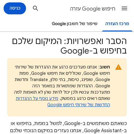
חיפוש Google עזרה
כניסה
מרכז העזרה
שיפור של חשבון Google
הסבר ואפשרויות: המיקום שלכם
בחיפוש ב-Google
חשוב
: אנחנו מעדכנים כרגע את ההגדרות של שירותי
חיפוש Google, שכוללים את חיפוש Google, מפות
Google, שופינג, טיסות, בתי מלון, Translate וחדשות
Google. ההגדרות שמתוארות במאמר הזה
מתעדכנות עכשיו ולכן יכול להיות שהן לא תואמות למה
שאתם רואים כרגע בממשק.
מידע נוסף על ההגדרות
החדשות של שירותי חיפוש Google
כשאתם
משתמשים ב-Google, למשל במפות, בחיפוש או
ב-Google Assistant, אנחנו נעזרים במיקום הנוכחי שלכם