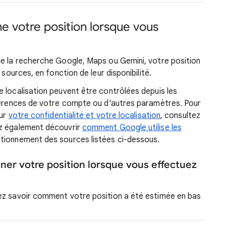
votre position lorsque vous
le la recherche Google, Maps ou Gemini, votre position
 sources, en fonction de leur disponibilité.
e localisation peuvent être contrôlées depuis les
éférences de votre compte ou d'autres paramètres. Pour
sur
votre confidentialité et votre localisation
, consultez
ez également découvrir
comment Google utilise les
ctionnement des sources listées ci-dessous.
er votre position lorsque vous effectuez
ez savoir comment votre position a été estimée en bas