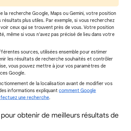
le la recherche Google, Maps ou Gemini, votre position
s résultats plus utiles. Par exemple, si vous recherchez
oir ceux qui se trouvent près de vous. Votre position
ité, même si vous n'avez pas précisé de lieu dans votre
ifférentes sources, utilisées ensemble pour estimer
enir les résultats de recherche souhaités et contrôler
uise, vous pouvez mettre à jour vos paramètres de
vices Google.
onctionnement de la localisation
avant de modifier vos
des informations expliquant
comment Google
effectuez une recherche
.
 pour obtenir de meilleurs résultats de