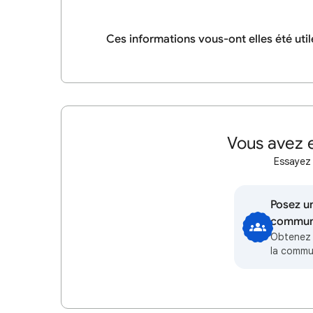
Ces informations vous-ont elles été util
Vous avez e
Essayez 
Posez un
communa
Obtenez 
la comm