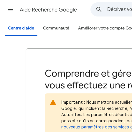
Aide Recherche Google
Centre d'aide
Communauté
Améliorer votre compte Go
Comprendre et gérer 
vous effectuez une 
Important
: Nous mettons actuellem
Google, qui incluent la Recherche, 
Actualités. Les paramètres décrits da
possible qu'ils ne correspondent pa
nouveaux paramètres des services 