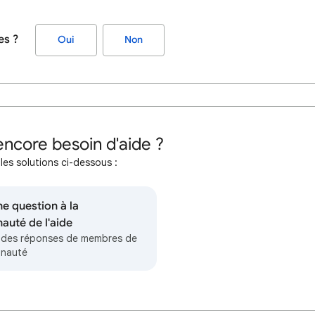
es ?
Oui
Non
ncore besoin d'aide ?
les solutions ci-dessous :
e question à la
uté de l'aide
des réponses de membres de
unauté