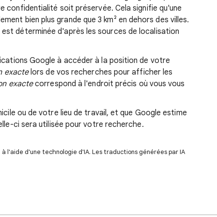
confidentialité soit préservée. Cela signifie qu'une
ement bien plus grande que 3 km² en dehors des villes.
est déterminée d'après les sources de localisation
ications Google à accéder à la position de votre
n exacte
lors de vos recherches pour afficher les
on exacte
correspond à l'endroit précis où vous vous
icile ou de votre lieu de travail, et que Google estime
lle-ci sera utilisée pour votre recherche.
 l'aide d'une technologie d'IA. Les traductions générées par IA