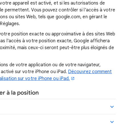
 votre appareil est activé, et si les autorisations de
 le permettent. Vous pouvez contrôler si l'accès à votre
tions ou sites Web, tels que google.com, en gérant le
 Réglages.
 votre position exacte ou approximative à des sites Web
 pas l'accès à votre position exacte, Google affichera
oximité, mais ceux-ci seront peut-être plus éloignés de
ions de votre application ou de votre navigateur,
t activé sur votre iPhone ou iPad.
Découvrez comment
alisation sur votre iPhone ou iPad.
r à la position