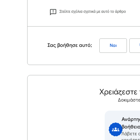
Στείλτε σχόλια σχετικά με αυτό το άρθρο
Σας βοήθησε αυτό;
Ναι
Χρειάζεστε
Δοκιμάστε
Ανάρτη
βοήθει
Λάβετε 