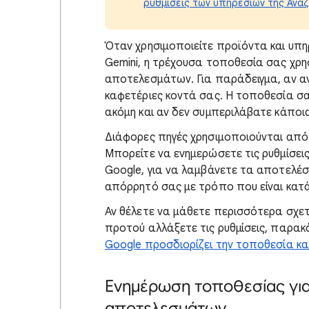
ρυθμίσεις των υπηρεσιών της Ανα
Όταν
χρησιμοποιείτε προϊόντα και υπη
Gemini, η τρέχουσα τοποθεσία σας χρη
αποτελεσμάτων. Για παράδειγμα, αν α
καφετέριες κοντά σας. Η τοποθ
εσία σα
ακόμη και αν δεν συμπεριλάβατε κάποι
Διάφορες πηγές χρησιμοποιούνται από κ
Μπορείτε να ενημερώσετε τις ρυθμίσει
Google, για να λαμβάνετε τα αποτελέσ
απόρρητό σας με τρόπο που είναι κατά
Αν θέλετε να μάθετε
περισσότερα σχετι
προτού αλλάξετε τις ρυθμίσεις, παρακ
Google προσδιορίζει την τοποθεσία κ
Ενημέρωση τοποθεσίας για
αποτελεσμάτων