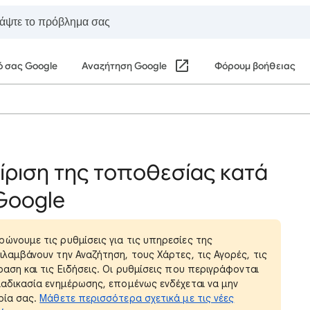
ό σας Google
Αναζήτηση Google
Φόρουμ βοήθειας
ίριση της τοποθεσίας κατά
Google
ώνουμε τις ρυθμίσεις για τις υπηρεσίες της
ιλαμβάνουν την Αναζήτηση, τους Χάρτες, τις Αγορές, τις
αση και τις Ειδήσεις. Οι ρυθμίσεις που περιγράφονται
ιαδικασία ενημέρωσης, επομένως ενδέχεται να μην
ρία σας.
Μάθετε περισσότερα σχετικά με τις νέες