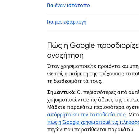
Για έναν ιστότοπο
Για μια εφαρμογή
Πώς η Google προσδιορίζει
αναζήτηση
Όταν χρησιμοποιείτε προϊόντα και υπη
Gemini, η εκτίμηση της τρέχουσας τοπο
τη διαθεσιμότητά τους.
Σημαντικό:
Οι περισσότερες από αυτέ
χρησιμοποιώντας τις άδειες της συσκευ
Μάθετε παρακάτω περισσότερα σχετικ
απόρρητο και την τοποθεσία σας
. Μπο
πώς η Google χρησιμοποιεί τις πληροφ
πηγών που παρατίθενται παρακάτω.