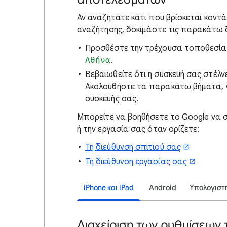
Αν αναζητάτε
κάτι που βρίσκεται κοντ
αναζήτησης, δοκιμάστε τις παρακάτω
Προσθέστε την τρέχουσα τοποθεσία
Αθήνα
.
Βεβαιωθείτε ότι η συσκευή σας στέλν
Ακολουθήστε τα παρακάτω βήματα, για
συσκευής σας.
Μπορείτε να βοηθήσετε το Google να 
ή την εργασία σας όταν ορίζετε:
Τη διεύθυνση σπιτιού σας
Τη διεύθυνση εργασίας σας
iPhone και iPad
Android
Υπολογιστ
Διαχείριση των ρυθμίσεων