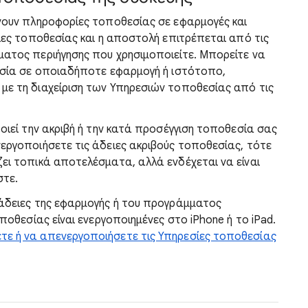
λνουν πληροφορίες τοποθεσίας σε εφαρμογές και
σίες τοποθεσίας και η αποστολή επιτρέπεται από τις
ματος περιήγησης που χρησιμοποιείτε. Μπορείτε να
θεσία σε οποιαδήποτε εφαρμογή ή ιστότοπο,
με τη διαχείριση των Υπηρεσιών τοποθεσίας από τις
ποιεί την ακριβή ή την κατά προσέγγιση τοποθεσία σας
νεργοποιήσετε τις άδειες ακριβούς τοποθεσίας, τότε
ζει τοπικά αποτελέσματα, αλλά ενδέχεται να είναι
στε.
 άδειες της εφαρμογής ή του προγράμματος
οποθεσίας είναι ενεργοποιημένες στο iPhone ή το iPad.
τε ή να απενεργοποιήσετε τις Υπηρεσίες τοποθεσίας