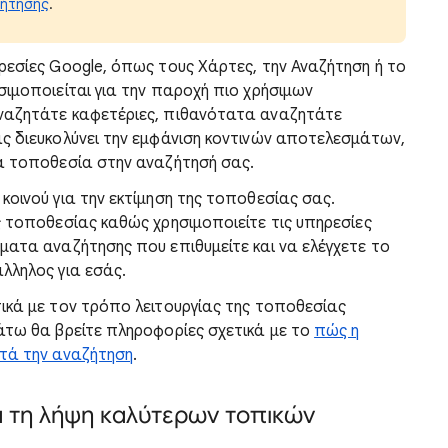
ζήτησης
.
ρεσίες Google, όπως τους Χάρτες, την Αναζήτηση ή το
σιμοποιείται για την παροχή πιο χρήσιμων
ναζητάτε καφετέριες, πιθανότατα αναζητάτε
ς διευκολύνει την εμφάνιση
κοντινών αποτελεσμάτων,
α τοποθεσία στην αναζήτησή σας.
οινού για την εκτίμηση της τοποθεσίας σας.
ς τοποθεσίας καθώς χρησιμοποιείτε τις υπηρεσίες
ματα αναζήτησης που επιθυμείτε και να ελέγχετε το
λληλος για εσάς.
κά με τον τρόπο λειτουργίας της τοποθεσία
ς
άτω θα βρείτε πληροφορίες σχετικά με το
πώς η
ατά την αναζήτηση
.
 τη λήψη καλύτερων τοπικών