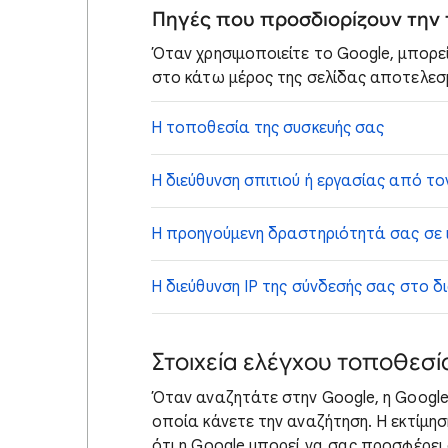
Πηγές που προσδιορίζουν την 
Όταν χρησιμοποιείτε το Google, μπορε
στο κάτω μέρος της σελίδας αποτελε
H τοποθεσία της συσκευής σας
Η διεύθυνση σπιτιού ή εργασίας από τ
Η προηγούμενη δραστηριότητά σας σε 
Η διεύθυνση IP της σύνδεσής σας στο δ
Στοιχεία ελέγχου τοποθεσί
Όταν αναζητάτε στην Google, η Googl
οποία κάνετε την αναζήτηση. Η εκτίμη
ότι η Google μπορεί να σας προσφέρει