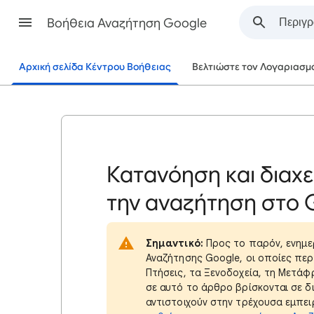
Βοήθεια Αναζήτηση Google
Αρχική σελίδα Κέντρου Βοήθειας
Βελτιώστε τον Λογαριασμ
Κατανόηση και διαχε
την αναζήτηση στο 
Σημαντικό:
Προς το παρόν, ενημερ
Αναζήτησης Google, οι οποίες περ
Πτήσεις, τα Ξενοδοχεία, τη Μετάφρ
σε αυτό το άρθρο βρίσκονται σε δ
αντιστοιχούν στην τρέχουσα εμπει