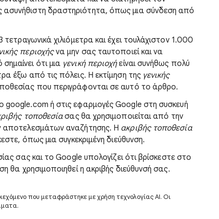
ς ασυνήθιστη δραστηριότητα, όπως μια σύνδεση από
3 τετραγωνικά χιλιόμετρα και έχει τουλάχιστον 1.000
νικής περιοχής
να μην σας ταυτοποιεί και να
σημαίνει ότι μια
γενική περιοχή
είναι συνήθως πολύ
ρα έξω από τις πόλεις. Η εκτίμηση της
γενικής
ποθεσίας που περιγράφονται σε αυτό το άρθρο.
 google.com ή στις εφαρμογές Google στη συσκευή
ριβής τοποθεσία
σας θα χρησιμοποιείται από την
ων αποτελεσμάτων αναζήτησης. Η
ακριβής τοποθεσία
κεστε, όπως μια συγκεκριμένη διεύθυνση.
σίας σας και το Google υπολογίζει ότι βρίσκεστε στο
ση θα χρησιμοποιηθεί η ακριβής διεύθυνσή σας.
ριεχόμενο που μεταφράστηκε με χρήση τεχνολογίας AI. Οι
λματα.