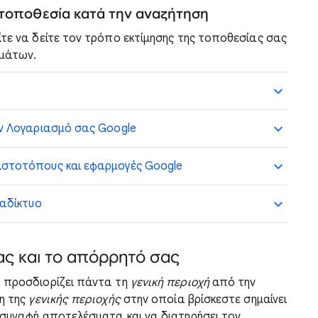
τοποθεσία κατά την αναζήτηση
ίτε να δείτε τον τρόπο εκτίμησης της τοποθεσίας σας
σμάτων.
ον Λογαριασμό σας Google
ιστοτόπους και εφαρμογές Google
ιαδίκτυο
ας και το απόρρητό σας
e προσδιορίζει πάντα τη
γενική περιοχή
από την
ση της
γενικής περιοχής
στην οποία βρίσκεστε σημαίνει
 συναφή αποτελέσματα και να διατηρήσει τον