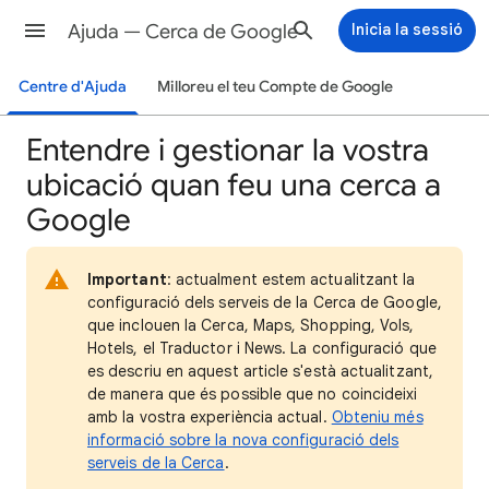
Ajuda — Cerca de Google
Inicia la sessió
Centre d'Ajuda
Milloreu el teu Compte de Google
Entendre i gestionar la vostra
ubicació quan feu una cerca a
Google
Important
: actualment estem actualitzant la
configuració dels serveis de la Cerca de Google,
que inclouen la Cerca, Maps, Shopping, Vols,
Hotels, el Traductor i News. La configuració que
es descriu en aquest article s'està actualitzant,
de manera que és possible que no coincideixi
amb la vostra experiència actual.
Obteniu més
informació sobre la nova configuració dels
serveis de la Cerca
.