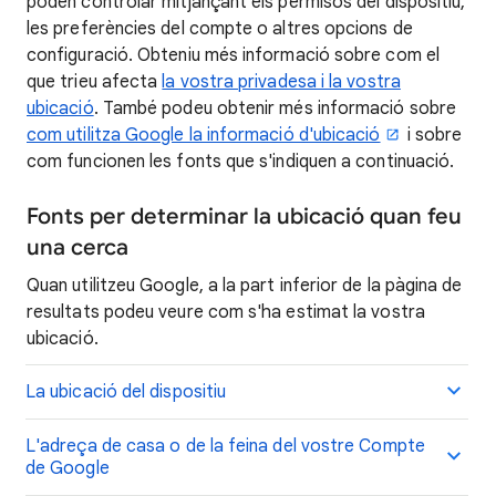
poden controlar mitjançant els permisos del dispositiu,
les preferències del compte o altres opcions de
configuració. Obteniu més informació sobre com el
que trieu afecta
la vostra privadesa i la vostra
ubicació
. També podeu obtenir més informació sobre
com utilitza Google la informació d'ubicació
i sobre
com funcionen les fonts que s'indiquen a continuació.
Fonts per determinar la ubicació quan feu
una cerca
Quan utilitzeu Google, a la part inferior de la pàgina de
resultats podeu veure com s'ha estimat la vostra
ubicació.
La ubicació del dispositiu
L'adreça de casa o de la feina del vostre Compte
de Google