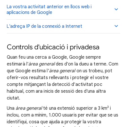
La vostra activitat anterior en llocs web i
aplicacions de Google
L'adreça IP de la connexió a Internet
Controls d'ubicació i privadesa
Quan feu una cerca a Google, Google sempre
estimarà l'
àrea general
des d'on la dueu a terme. Com
que Google estima l'
àrea general
on us trobeu, pot
oferir-vos resultats rellevants i protegir el vostre
compte mitjançant la detecció d'activitat poc
habitual, com ara inicis de sessió des d'una altra
ciutat.
Una
àrea general
té una extensió superior a 3 km² i
inclou, com a mínim, 1.000 usuaris per evitar que se us
identifiqui, cosa que ajuda a protegir la vostra