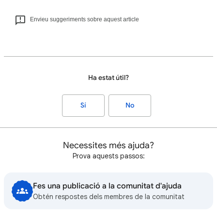
Envieu suggeriments sobre aquest article
Ha estat útil?
Sí
No
Necessites més ajuda?
Prova aquests passos:
Fes una publicació a la comunitat d'ajuda
Obtén respostes dels membres de la comunitat