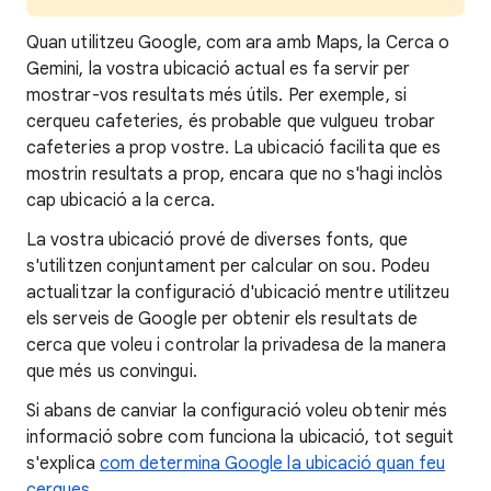
Quan
utilitzeu Google, com ara amb Maps, la Cerca o
Gemini, la vostra ubicació actual es fa servir per
mostrar-vos resultats més útils. Per exemple, si
cerqueu cafeteries, és probable que vulgueu trobar
cafeteries a prop vostre. La ubicació
facilita que es
mostrin
resultats a prop, encara que no s'hagi inclòs
cap ubicació a la cerca.
La vostra ubicació prové de diverses fonts, que
s'utilitzen conjuntament per calcular on sou. Podeu
actualitzar la configuració d'ubicació mentre utilitzeu
els serveis de Google per obtenir els resultats de
cerca que voleu i controlar la privadesa de la manera
que més us convingui.
Si abans de canviar la configuració voleu obtenir més
informació
sobre com funciona la ubicació
, tot seguit
s'explica
com determina Google la ubicació quan feu
cerques
.