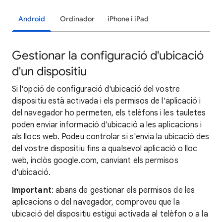
Android
Ordinador
iPhone i iPad
Gestionar la configuració d'ubicació
d'un dispositiu
Si l'opció de configuració d'ubicació del vostre
dispositiu està activada i els permisos de l'aplicació i
del navegador ho permeten, els telèfons i les tauletes
poden enviar informació d'ubicació a les aplicacions i
als llocs web. Podeu controlar si s'envia la ubicació des
del vostre dispositiu fins a qualsevol aplicació o lloc
web, inclòs google.com, canviant els permisos
d'ubicació.
Important
: abans de gestionar els permisos de les
aplicacions o del navegador, comproveu que la
ubicació del dispositiu estigui activada al telèfon o a la