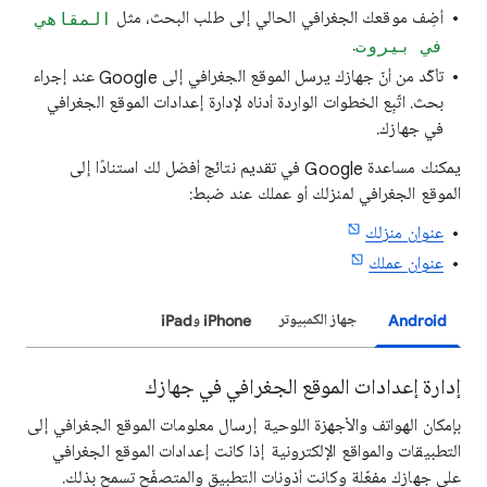
أضِف موقعك الجغرافي الحالي إلى طلب البحث، مثل
المقاهي
.
في بيروت
تأكّد من أنّ جهازك يرسل الموقع الجغرافي إلى Google عند إجراء
بحث. اتّبِع الخطوات الواردة أدناه لإدارة إعدادات الموقع الجغرافي
في جهازك.
يمكنك مساعدة Google في تقديم نتائج أفضل لك استنادًا إلى
الموقع الجغرافي لمنزلك أو عملك عند ضبط:
عنوان منزلك
عنوان عملك
Android
جهاز الكمبيوتر
iPhone وiPad
إدارة إعدادات الموقع الجغرافي في جهازك
بإمكان الهواتف والأجهزة اللوحية إرسال معلومات الموقع الجغرافي إلى
التطبيقات والمواقع الإلكترونية إذا كانت إعدادات الموقع الجغرافي
على جهازك مفعّلة وكانت أذونات التطبيق والمتصفّح تسمح بذلك.