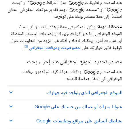
عند استخدام تطبيقات Google، مثل "خرائط Google" أو "بحث
Google" أو "مساعد Google"، يتم تقدير موقعك الجغرافي الحالي
استنادًا إلى عدة مصادر وبناءً على توفّرها.
ملاحظة مهمة:
يمكن التحكم في معظم هذه المصادر التي تحدّد
الموقع الجغرافي إما عبر أذونات جهازك أو إعدادات الحساب المفضّلة
أو إعدادات أخرى. يمكنك الاطّلاع أدناه على مزيد من المعلومات حول
كيفية تأثير خياراتك على
خصوصيتك وموقعك الجغرافي
.
مصادر تحديد الموقع الجغرافي عند إجراء بحث
عند استخدام Google، يمكنك معرفة كيف تم تقدير موقعك
الجغرافي في أسفل صفحة النتائج.
الموقع الجغرافي الذي يتواجد فيه جهازك
عنوانا منزلك أو عملك من حسابك على Google
نشاطك السابق على مواقع وتطبيقات Google