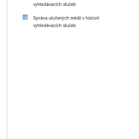
vyhledávacích služeb
Správa uložených médií v historii
vyhledávacích služeb