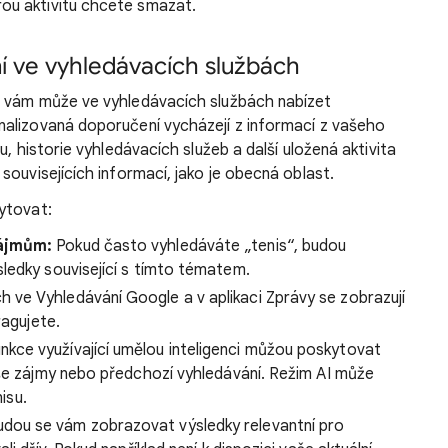
rou aktivitu chcete smazat.
í ve vyhledávacích službách
e vám může ve vyhledávacích službách nabízet
alizovaná doporučení vycházejí z informací z vašeho
u, historie vyhledávacích služeb a další uložená aktivita
souvisejících informací, jako je obecná oblast.
ytovat:
zájmům:
Pokud často vyhledáváte „tenis“, budou
ledky související s tímto tématem.
 ve Vyhledávání Google a v aplikaci Zprávy se zobrazují
ragujete.
nkce využívající umělou inteligenci můžou poskytovat
aše zájmy nebo předchozí vyhledávání. Režim AI může
nisu.
dou se vám zobrazovat výsledky relevantní pro