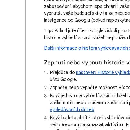
zabezpečení, abychom lépe chránili vaše 
vypnutá, vaše budoucí aktivita se nebude
inteligence od Googlu (pokud neposkytn
Tip:
Pokud jste účet Google získali prost
historie vyhledávacích služeb nepoužívá 
Další informace o historii vyhledávacích 
Zapnutí nebo vypnutí historie 
Přejděte do
nastavení Historie vyhled
účtu Google.
Zapněte nebo vypněte možnost
Hist
Když je historie vyhledávacích služeb
zaškrtnutím nebo zrušením zaškrtnutí 
vyhledávacích služeb
Když budete chtít historii vyhledávac
nebo
Vypnout a smazat aktivitu
. P