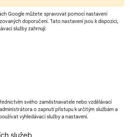
žbách Google můžete spravovat pomocí nastavení
izovaných doporučení. Tato nastavení jsou k dispozici,
ávací služby zahrnují:
střednictvím svého zaměstnavatele nebo vzdělávací
dministrátora o zapnutí přístupu k určitým službám a
oužívat vyhledávací služby a nastavení.
ích služeb