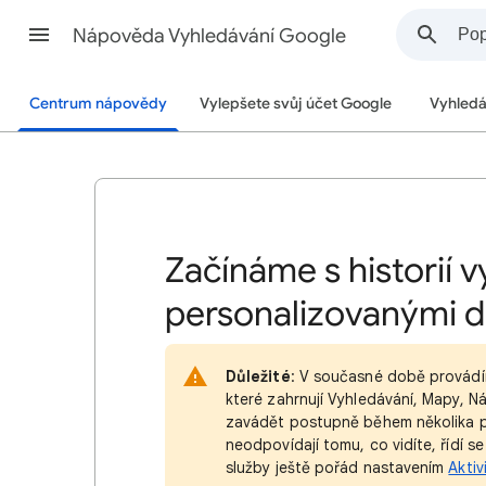
Nápověda Vyhledávání Google
Centrum nápovědy
Vylepšete svůj účet Google
Vyhledá
Začínáme s historií 
personalizovanými 
Důležité
: V současné době provádí
které zahrnují Vyhledávání, Mapy, N
zavádět postupně během několika p
neodpovídají tomu, co vidíte, řídí s
služby ještě pořád nastavením
Aktiv