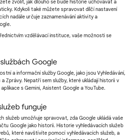
žete zvolit, jak dlouho se bude historie uchovávat a
aticky. Kdykoli také můžete spravovat dílčí nastavení
kacích nadále určuje zaznamenávání aktivity a
ogle.
řednictvím vzdělávací instituce, vaše možnosti se
 službách Google
lostní a informační služby Google, jako jsou Vyhledávání,
a Zprávy. Nepatří sem služby, které ukládají historii v
, aplikace s Gemini, Asistent Google a YouTube.
služeb funguje
cích služeb umožňuje spravovat, zda Google ukládá vaše
čtu Google jako historii. Historie vyhledávacích služeb
ebů, které navštívíte pomocí vyhledávacích služeb, a