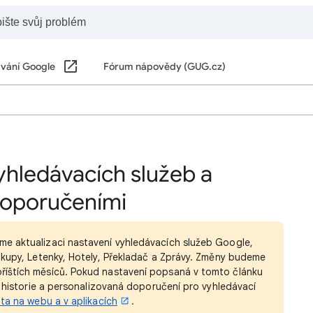
vání Google
Fórum nápovědy (GUG.cz)
vyhledávacích služeb a
doporučeními
me aktualizaci nastavení vyhledávacích služeb Google,
ákupy, Letenky, Hotely, Překladač a Zprávy. Změny budeme
říštích měsíců. Pokud nastavení popsaná v tomto článku
e historie a personalizovaná doporučení pro vyhledávací
ita na webu a v aplikacích
.