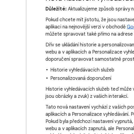
Důležité:
Aktualizujeme způsob správy n
Pokud chcete mít jistotu, že jsou nastave
aplikaci na nejnovější verzi v obchodě
Go
můžete spravovat také přímo na adres
Dřív se ukládání historie a personalizov
webu a v aplikacích a Personalizace vyhl
doporučení spravovat samostatně prost
Historie vyhledávacích služeb
Personalizovaná doporučení
Historie vyhledávacích služeb teď může 
jsou obrázky a zvuk) z vašich interakcí.
Tato nová nastavení vychází z vašich pos
aplikacích a Personalizace vyhledávání. 
Pokud byla předchozí nastavení vypnutá, 
webu a v aplikacích zapnutá, ale Persona