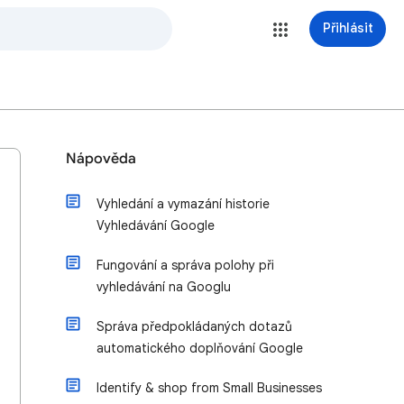
Přihlásit
Nápověda
Vyhledání a vymazání historie
Vyhledávání Google
Fungování a správa polohy při
vyhledávání na Googlu
Správa předpokládaných dotazů
automatického doplňování Google
Identify & shop from Small Businesses