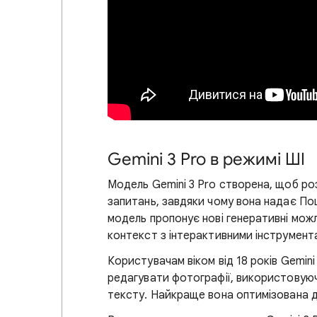
Gemini 3 Pro в режимі ШІ
Модель Gemini 3 Pro створена, щоб ро
запитань, завдяки чому вона надає Пош
модель пропонує нові генеративні мож
контекст з інтерактивними інструмент
Користувачам віком від 18 років Gemin
редагувати фотографії, використовуюч
тексту. Найкраще вона оптимізована дл