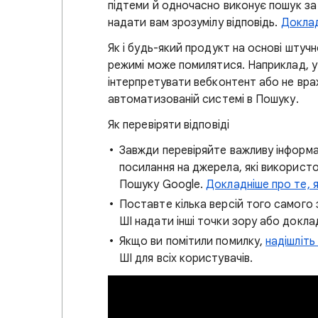
підтеми й одночасно виконує пошук за 
надати вам зрозумілу відповідь.
Доклад
Як і будь-який продукт на основі штучн
режимі може помилятися. Наприклад, у
інтерпретувати вебконтент або не вра
автоматизованій системі в Пошуку.
Як перевіряти відповіді
Завжди перевіряйте важливу інформа
посилання на джерела, які використо
Пошуку Google.
Докладніше про те, я
Поставте кілька версій того самого 
ШІ надати інші точки зору або докла
Якщо ви помітили помилку,
надішліть 
ШІ для всіх користувачів.