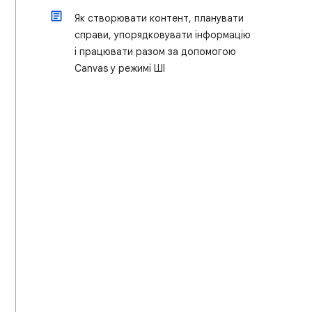
Як створювати контент, планувати
справи, упорядковувати інформацію
і працювати разом за допомогою
Canvas у режимі ШІ