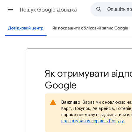
Пошук Google Довідка
Довідковий центр
Як покращити обліковий запис Google
Як отримувати відпо
Google
Важливо.
Зараз ми оновлюємо нал
Карт, Покупок, Авіарейсів, Готелів
параметри можуть відрізнятися від
налаштування сервісів Пошуку.