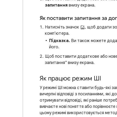
запитання
внизу екрана.
Як поставити запитання за д
Натисніть значок
, щоб додати з
комп’ютера.
Підказка.
Ви також можете додат
його.
Щоб поставити додаткове або нове 
запитання" внизу екрана.
Як працює режим ШІ
У режимі ШІ можна ставити будь-які за
вичерпні відповіді з посиланнями, які
отримувати відповіді, які раніше потре
вивчаєте нові поняття або порівнюєте 
цьому режимі використовується метод 