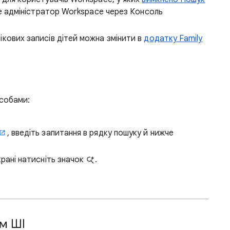
ше адміністратор Workspace через Консоль
кових записів дітей можна змінити в
додатку Family
собами:
, введіть запитання в рядку пошуку й нижче
рані натисніть значок
.
м ШІ