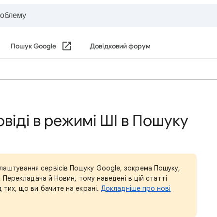
Пошук Google
Довідковий форум
віді в режимі ШІ в Пошуку
аштування сервісів Пошуку Google, зокрема Пошуку,
, Перекладача й Новин, тому наведені в цій статті
 тих, що ви бачите на екрані.
Докладніше про нові