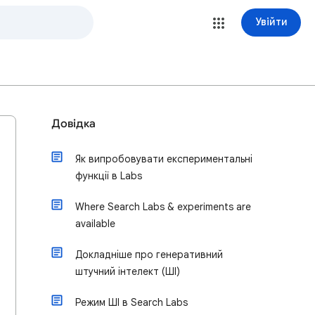
Увійти
Довідка
Як випробовувати експериментальні
функції в Labs
Where Search Labs & experiments are
available
Докладніше про генеративний
штучний інтелект (ШІ)
Режим ШІ в Search Labs