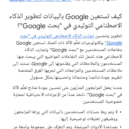
كيف تستعين Google بالبيانات لتطوير الذكاء
الاصطناعي التوليدي في "بحث Google"؟
لتطوير وتحسين
تجارب الذكاء الاصطناعي التوليدي في "بحث
Google"
وتكنولوجيات تعلُّم الآلة ذات الصلة، تستعين Google
بتفاعلات المستخدمين مع "بحث Google" وتجارب الذكاء
الاصطناعي هذه. تشمل تلك التفاعلات المواضيع التي يبحث عنها
المستخدمون والملاحظات التي يقدّمونها إلى Google. نستنِد إلى
ملاحظات المستخدمين والمراجعات التي تجريها الفِرق المختصة
لتقييم جودة نتائجنا ومنتجاتنا وتحسينها بشكل مسؤول.
عندما يعمل المراجعون المدرَّبون على تحسين جودة نماذج تعلُّم الآلة
في "بحث Google"، نتّخذ عددًا من الإجراءات الاحتياطية لحماية
خصوصية المستخدمين:
لا يتم ربط حسابات المستخدمين بالبيانات التي يراها المراجعون
ويضيفون تعليقات توضيحية إليها.
بمساعدة الأدوات المبرمَجة، يتم التعرّف على مجموعة واسعة من