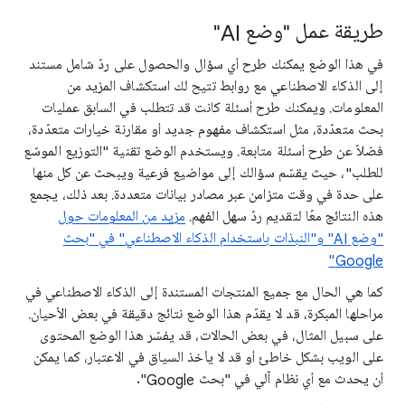
طريقة عمل "وضع AI"
في هذا الوضع يمكنك طرح أي سؤال والحصول على ردّ شامل مستند
إلى الذكاء الاصطناعي مع روابط تتيح لك استكشاف المزيد من
المعلومات. ويمكنك طرح أسئلة كانت قد تتطلب في السابق عمليات
بحث متعدّدة، مثل استكشاف مفهوم جديد أو مقارنة خيارات متعدّدة،
فضلاً عن طرح أسئلة متابعة. ويستخدم الوضع تقنية "التوزيع الموسّع
للطلب"، حيث يقسّم سؤالك إلى مواضيع فرعية ويبحث عن كل منها
على حدة في وقت متزامن عبر مصادر بيانات متعددة. بعد ذلك، يجمع
هذه النتائج معًا لتقديم ردّ سهل الفهم.
مزيد من المعلومات حول
"وضع AI" و"النبذات باستخدام الذكاء الاصطناعي" في "بحث
Google"
كما هي الحال مع جميع المنتجات المستندة إلى الذكاء الاصطناعي في
مراحلها المبكرة، قد لا يقدّم هذا الوضع نتائج دقيقة في بعض الأحيان.
على سبيل المثال، في بعض الحالات، قد يفسّر هذا الوضع المحتوى
على الويب بشكل خاطئ أو قد لا يأخذ السياق في الاعتبار، كما يمكن
أن يحدث مع أي نظام آلي في "بحث Google".