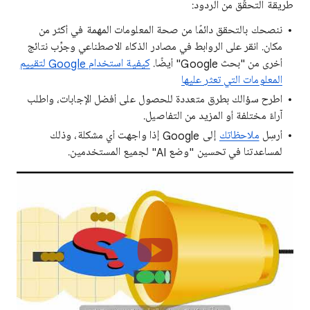
طريقة التحقّق من الردود:
ننصحك بالتحقق دائمًا من صحة المعلومات المهمة في أكثر من
مكان. انقر على الروابط في مصادر الذكاء الاصطناعي وجرِّب نتائج
أخرى من "بحث Google" أيضًا.
كيفية استخدام Google لتقييم
المعلومات التي تعثر عليها
اطرح سؤالك بطرق متعددة للحصول على أفضل الإجابات، واطلب
آراءً مختلفة أو المزيد من التفاصيل.
أرسِل
ملاحظاتك
إلى Google إذا واجهت أي مشكلة، وذلك
لمساعدتنا في تحسين "وضع AI" لجميع المستخدمين.