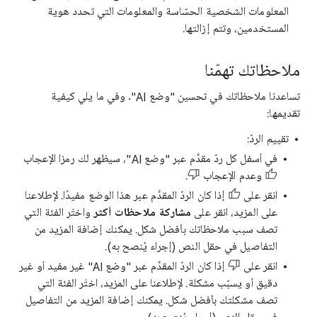
المعلومات الشخصية الحسّاسة والمعلومات التي تحدد هوية
المستخدمين، وتتم إزالتها.
ملاحظاتك تهمّنا
تساعدنا ملاحظاتك في تحسين "وضع AI". وفي ما يلي كيفية
تقديمها:
تقييم الردّ:
في أسفل كل ردّ مقدَّم عبر "وضع AI"، سيظهر لك رمزا الإعجاب
وعدم الإعجاب
.
انقر على
إذا كان الردّ المقدَّم عبر هذا الوضع مفيدًا. لإطلاعنا
على المزيد، انقر على
مشاركة ملاحظات أكثر
واختَر الفئة التي
تصف سبب ملاحظاتك بأفضل شكل. يمكنك إضافة المزيد من
التفاصيل في حقل النص (إجراء يُنصح به).
انقر على
إذا كان الردّ المقدَّم عبر "وضع AI" غير مفيد أو غير
دقيق أو يسبّب مشكلة. لإطلاعنا على المزيد، اختَر الفئة التي
تصف مشكلتك بأفضل شكل. يمكنك إضافة المزيد من التفاصيل