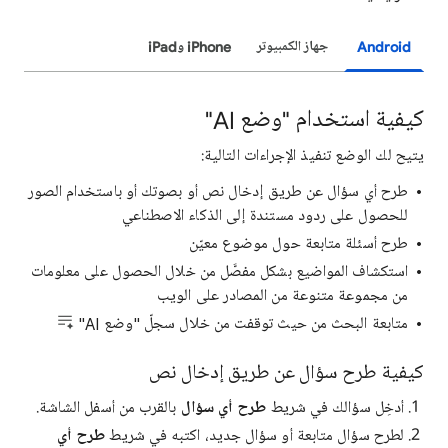
Android
جهاز الكمبيوتر
iPhone وiPad
كيفية استخدام "وضع AI"
يتيح لك الوضع تنفيذ الإجراءات التالية:
طرح أي سؤال عن طريق إدخال نص أو بصوتك أو باستخدام الصور
للحصول على ردود مستندة إلى الذكاء الاصطناعي
طرح أسئلة متابعة حول موضوع معيّن
استكشاف المواضيع بشكل مفصَّل من خلال الحصول على معلومات
من مجموعة متنوعة من المصادر على الويب
متابعة البحث من حيث توقفت من خلال سجلّ "وضع AI"
كيفية طرح سؤال عن طريق إدخال نص
أدخِل سؤالك في شريط
طرح أي سؤال
بالقرب من أسفل الشاشة.
لطرح سؤال متابعة أو سؤال جديد، اكتبه في شريط
طرح أي