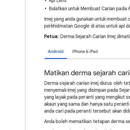
Apl Lens
Bulatkan untuk Membuat Carian pada 
Imej yang anda gunakan untuk membuat ca
perkhidmatan Google di atas untuk apl da
Petua
: Derma Sejarah Carian Imej dimatik
Android
iPhone & iPad
Matikan derma sejarah cari
Derma sejarah carian imej diurus oleh t
menyemak imej yang disimpan pada Seja
yang layak pada peranti yang mengikut se
akaun yang sama dan hanya satu peranti
anda cari pada peranti tersebut akan di
Anda boleh mematikan tetapan derma seja