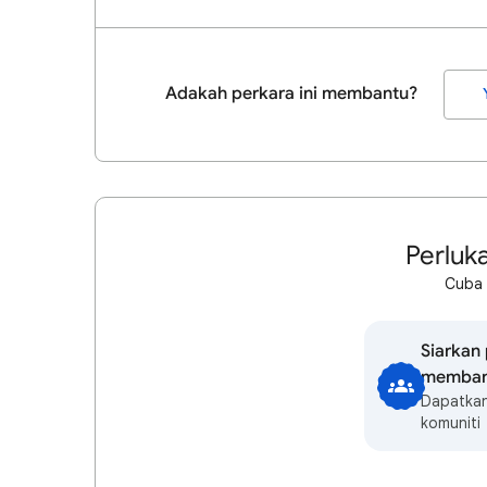
Adakah perkara ini membantu?
Perluk
Cuba 
Siarkan
memban
Dapatkan
komuniti