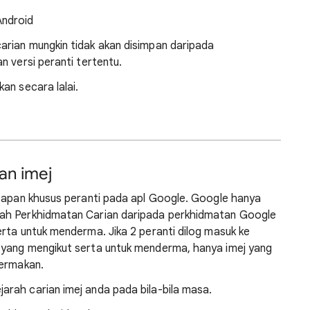
Android
rian mungkin tidak akan disimpan daripada
n versi peranti tertentu.
an secara lalai.
an imej
etapan khusus peranti pada apl Google. Google hanya
rah Perkhidmatan Carian daripada perkhidmatan Google
rta untuk menderma. Jika 2 peranti dilog masuk ke
 yang mengikut serta untuk menderma, hanya imej yang
dermakan.
rah carian imej anda pada bila-bila masa.