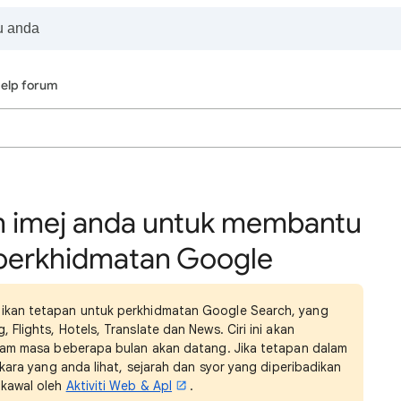
elp forum
n imej anda untuk membantu
perkhidmatan Google
ikan tetapan untuk perkhidmatan Google Search, yang
Flights, Hotels, Translate dan News. Ciri ini akan
lam masa beberapa bulan akan datang. Jika tetapan dalam
rkara yang anda lihat, sejarah dan syor yang diperibadikan
ikawal oleh
Aktiviti Web & Apl
.