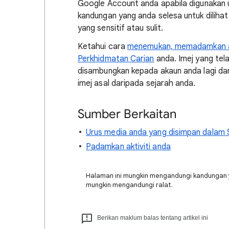
Google Account anda apabila digunakan u
kandungan yang anda selesa untuk diliha
yang sensitif atau sulit.
Ketahui cara
menemukan, memadamkan a
Perkhidmatan Carian
anda. Imej yang tel
disambungkan kepada akaun anda lagi d
imej asal daripada sejarah anda.
Sumber Berkaitan
Urus media anda yang disimpan dalam 
Padamkan aktiviti anda
Halaman ini mungkin mengandungi kandungan 
mungkin mengandungi ralat.
Berikan maklum balas tentang artikel ini