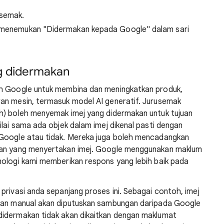
 semak.
an menemukan "Didermakan kepada Google" dalam sari
g didermakan
eh Google untuk membina dan meningkatkan produk,
an mesin, termasuk model AI generatif. Jurusemak
h) boleh menyemak imej yang didermakan untuk tujuan
ilai sama ada objek dalam imej dikenal pasti dengan
 Google atau tidak. Mereka juga boleh mencadangkan
aan yang menyertakan imej. Google menggunakan maklum
nologi kami memberikan respons yang lebih baik pada
privasi anda sepanjang proses ini. Sebagai contoh, imej
akan manual akan diputuskan sambungan daripada Google
didermakan tidak akan dikaitkan dengan maklumat