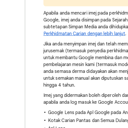
Apabila anda mencari imej pada perkhidm
Google, imej anda disimpan pada Sejarah
subtetapan Simpan Media anda dihidupk
Perkhidmatan Carian dengan lebih lanjut
.
Jika anda menyimpan imej dan telah memi
jurusemak (termasuk penyedia perkhidmat
untuk membantu Google membina dan men
pembelajaran mesin kami (termasuk model
anda semasa derma didayakan akan menjad
untuk semakan manual akan diputuskan 
hingga 4 tahun.
Imej yang didermakan boleh diperoleh da
apabila anda log masuk ke Google Accou
Google Lens pada Apl Google pada And
Kotak Carian Pantas dan Semua Dulan