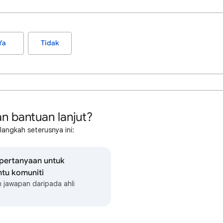
Ya
Tidak
an bantuan lanjut?
langkah seterusnya ini:
 pertanyaan untuk
tu komuniti
 jawapan daripada ahli