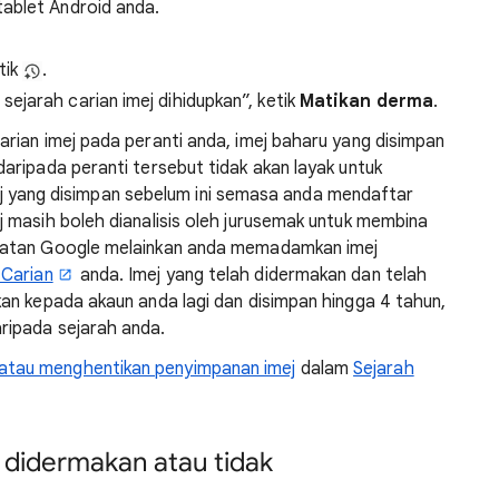
ablet Android anda.
tik
.
ejarah carian imej dihidupkan”, ketik
Matikan derma
.
rian imej pada peranti anda, imej baharu yang disimpan
aripada peranti tersebut tidak akan layak untuk
Imej yang disimpan sebelum ini semasa anda mendaftar
 masih boleh dianalisis oleh jurusemak untuk membina
matan Google melainkan anda memadamkan imej
 Carian
anda. Imej yang telah didermakan dan telah
an kepada akaun anda lagi dan disimpan hingga 4 tahun,
ripada sejarah anda.
tau menghentikan penyimpanan imej
dalam
Sejarah
 didermakan atau tidak