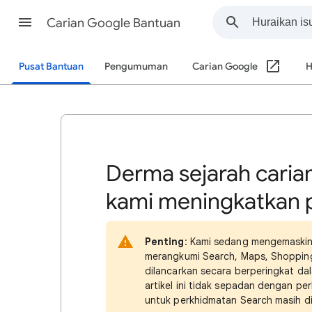
Carian Google Bantuan
Pusat Bantuan
Pengumuman
Carian Google
H
Derma sejarah caria
kami meningkatkan 
Penting
: Kami sedang mengemaskin
merangkumi Search, Maps, Shopping, 
dilancarkan secara berperingkat da
artikel ini tidak sepadan dengan pe
untuk perkhidmatan Search masih d