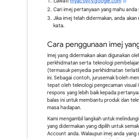
Lawati
myactivity.google.com
Cari imej pertanyaan yang mahu anda
Jika imej telah didermakan, anda ak
kata.
Cara penggunaan imej yan
Imej yang didermakan akan digunakan ol
perkhidmatan serta teknologi pembelajar
(termasuk penyedia perkhidmatan terlati
ini. Sebagai contoh, jurusemak boleh men
tepat oleh teknologi pengecaman visual
respons yang lebih baik kepada pertany
balas ini untuk membantu produk dan tek
masa hadapan.
Kami mengambil langkah untuk melindungi 
yang didermakan yang dipilih untuk sem
Account anda. Walaupun imej anda yang 