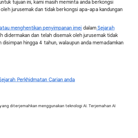
ntuk tujuan ini, kami masih meminta anda berkongsi
t oleh jurusemak dan tidak berkongsi apa-apa kandungan
tau menghentikan penyimpanan imej
dalam
Sejarah
ah didermakan dan telah disemak oleh jurusemak tidak
an disimpan hingga 4 tahun, walaupun anda memadamkan
Sejarah Perkhidmatan Carian anda
yang diterjemahkan menggunakan teknologi AI. Terjemahan AI