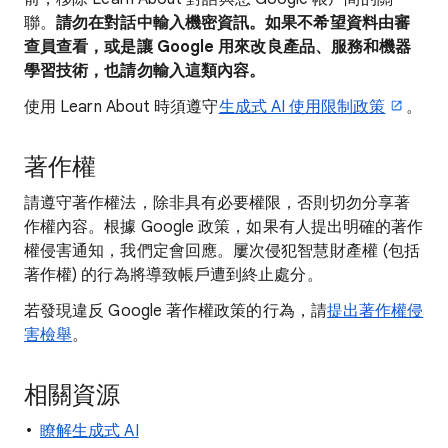
聯。
請勿在對話中輸入機密資訊。如果不希望資料由審
查員查看，或是讓 Google 用來改良產品、服務和機器
學習技術，也請勿輸入這類內容。
使用 Learn About 時須遵守
生成式 AI 使用限制政策
。
著作權
請遵守著作權法，除非具有必要權限，否則切勿分享著
作權內容。根據 Google 政策，如果有人提出明確的著作
權侵害通知，我們定會回應。屢次侵犯智慧財產權 (包括
著作權) 的行為將導致帳戶遭到終止處分。
若發現違反 Google 著作權政策的行為，請
提出著作權侵
害檢舉
。
相關資源
瞭解生成式 AI