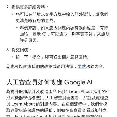
提供更多詳細資料：
您可以在開放式文字方塊中輸入額外資訊，讓我們
更清楚瞭解您的意見。
舉例來說，如果您因回覆內容有誤而點選「有待
加強」圖示
，可以選取「與事實不符」來說明
評分原因。
提交回覆：
按一下「提交」
即可送出額外意見回饋。
您也可以依據我們的政策或適用法律，
要求
移除內容。
人工審查員如何改進 Google AI
為提升服務品質及改進產品 (例如 Learn About 採用的生
成式機器學習模型)，人工審查員會查看、加註及處理您
與 Learn About 的對話內容。在這個流程中，我們會採
取適當措施保護您的隱私，例如在審查員查看或加註之
前，移除 Learn About 對話與您 Google 帳戶間的關