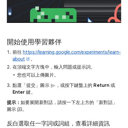
開始使用學習夥伴
前往
https://learning.google.com/experiments/learn-
about
。
在頂端文字方塊中，輸入問題或提示詞。
您也可以上傳圖片。
點選「提交」圖示
，或按下鍵盤上的
Re
turn
或
Enter
鍵。
提示：
如要展開新對話，請按一下左上方的「新對話」
圖示
。
反白選取任一字詞或詞組，查看詳細資訊