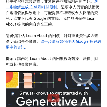
料中學習模式與結構，並運用這些知識創造新內容。
進
一步瞭解生成式 AI 和相關限制
。這項令人興奮的技術仍
在迅速發展與改進中，可能提供不準確或令人反感的資
訊，這並不代表 Google 的立場。我們無法保證 Learn
About 提供的內容完全正確。
請審慎評估 Learn About 的回覆，針對重要資訊多方查
證，確認是否屬實。
進一步瞭解如何評估 Google 搜尋結
果中的資訊
。
提示：
請勿將 Learn About 的回覆視為醫療、法律、財
務或其他專業建議。