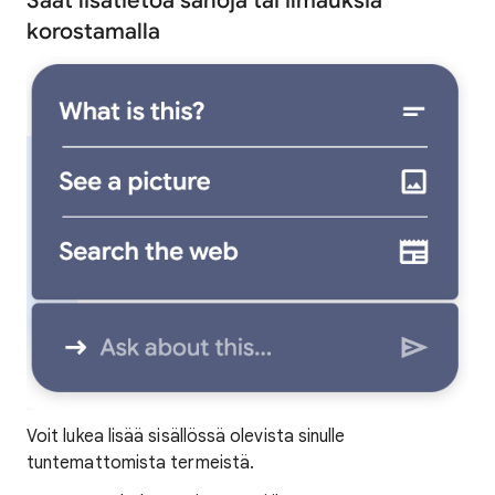
Saat lisätietoa sanoja tai ilmauksia
korostamalla
Voit lukea lisää sisällössä olevista sinulle
tuntemattomista termeistä.