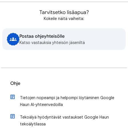
Tarvitsetko lisäapua?
Kokeile näitä vaiheita:
Postaa ohjeyhteisölle
Katso vastauksia yhteisön jäseniltä
Ohje
Tietojen nopeampi ja helpompi löytäminen Google
Haun AI-yhteenvedoilla
Tekoälyä hyödyntävät vastaukset Google Haun
tekoälytilassa