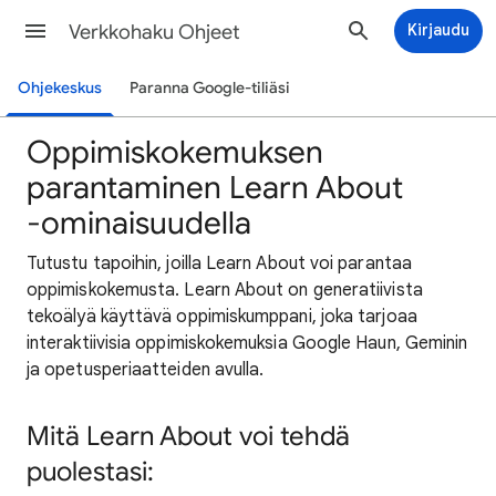
Verkkohaku Ohjeet
Kirjaudu
Ohjekeskus
Paranna Google-tiliäsi
Oppimiskokemuksen
parantaminen Learn About
‐ominaisuudella
Tutustu tapoihin, joilla Learn About voi parantaa
oppimiskokemusta. Learn About on generatiivista
tekoälyä käyttävä oppimiskumppani, joka tarjoaa
interaktiivisia oppimiskokemuksia Google Haun, Geminin
ja opetusperiaatteiden avulla.
Mitä Learn About voi tehdä
puolestasi: