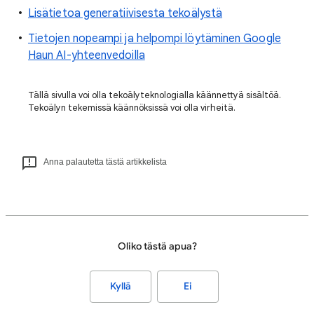
Lisätietoa generatiivisesta tekoälystä
Tietojen nopeampi ja helpompi löytäminen Google
Haun AI-yhteenvedoilla
Tällä sivulla voi olla tekoälyteknologialla käännettyä sisältöä.
Tekoälyn tekemissä käännöksissä voi olla virheitä.
Anna palautetta tästä artikkelista
Oliko tästä apua?
Kyllä
Ei