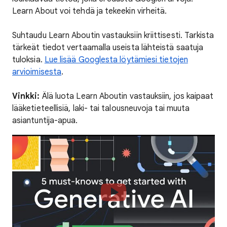
Learn About voi tehdä ja tekeekin virheitä.
Suhtaudu Learn Aboutin vastauksiin kriittisesti. Tarkista
tärkeät tiedot vertaamalla useista lähteistä saatuja
tuloksia.
Lue lisää Googlesta löytämiesi tietojen
arvioimisesta
.
Vinkki:
Älä luota Learn Aboutin vastauksiin, jos kaipaat
lääketieteellisiä, laki- tai talousneuvoja tai muuta
asiantuntija-apua.