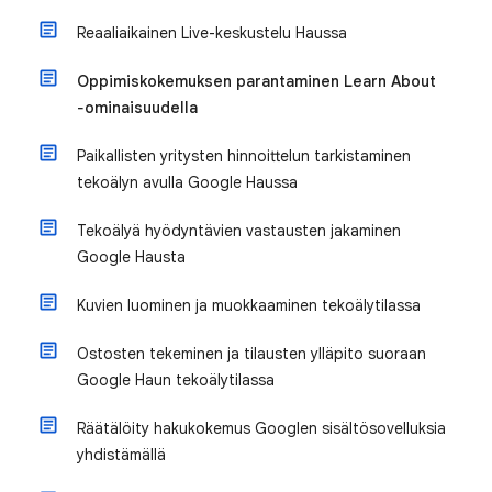
Reaaliaikainen Live-keskustelu Haussa
Oppimiskokemuksen parantaminen Learn About
‐ominaisuudella
Paikallisten yritysten hinnoittelun tarkistaminen
tekoälyn avulla Google Haussa
Tekoälyä hyödyntävien vastausten jakaminen
Google Hausta
Kuvien luominen ja muokkaaminen tekoälytilassa
Ostosten tekeminen ja tilausten ylläpito suoraan
Google Haun tekoälytilassa
Räätälöity hakukokemus Googlen sisältösovelluksia
yhdistämällä