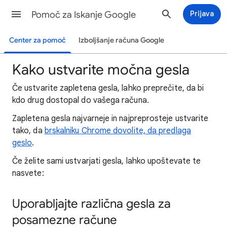
Pomoč za Iskanje Google
Prijava
Center za pomoč
Izboljšanje računa Google
Kako ustvarite močna gesla
Če ustvarite zapletena gesla, lahko preprečite, da bi
kdo drug dostopal do vašega računa.
Zapletena gesla najvarneje in najpreprosteje ustvarite
tako, da
brskalniku Chrome dovolite, da predlaga
geslo
.
Če želite sami ustvarjati gesla, lahko upoštevate te
nasvete:
Uporabljajte različna gesla za
posamezne račune