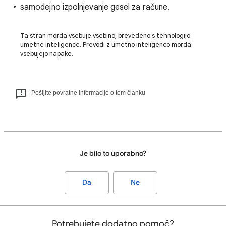
samodejno izpolnjevanje gesel za račune.
Ta stran morda vsebuje vsebino, prevedeno s tehnologijo
umetne inteligence. Prevodi z umetno inteligenco morda
vsebujejo napake.
Pošljite povratne informacije o tem članku
Je bilo to uporabno?
Da
Ne
Potrebujete dodatno pomoč?