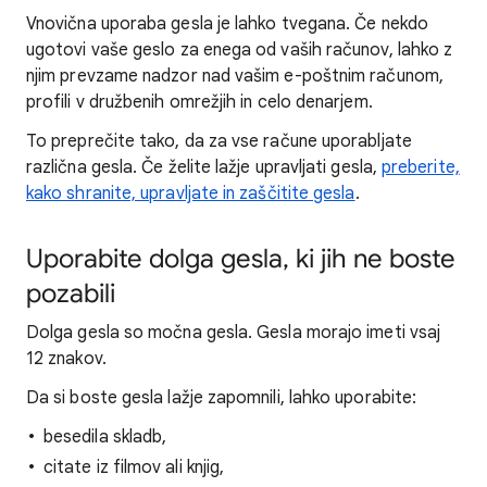
Vnovična uporaba gesla je lahko tvegana. Če nekdo
ugotovi vaše geslo za enega od vaših računov, lahko z
njim prevzame nadzor nad vašim e-poštnim računom,
profili v družbenih omrežjih in celo denarjem.
To preprečite tako, da za vse račune uporabljate
različna gesla. Če želite lažje upravljati gesla,
preberite,
kako shranite, upravljate in zaščitite gesla
.
Uporabite dolga gesla, ki jih ne boste
pozabili
Dolga gesla so močna gesla. Gesla morajo imeti vsaj
12 znakov.
Da si boste gesla lažje zapomnili, lahko uporabite:
besedila skladb,
citate iz filmov ali knjig,