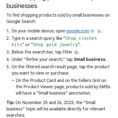
businesses
To find shopping products sold by small businesses on
Google Search:
On your mobile device, open
google.com
.
Type in a search query, like “
Shop crochet
kits
” or “
Shop gold jewelry
”.
Below the search bar, tap Filter
.
Under “Refine your search,” tap
Small business
.
On the filtered search result page, tap the product
you want to view or purchase.
On the Product Card and on the Sellers Grid on
the Product Viewer page, products sold by SMBs
will have a “Small business” annotation.
Tip:
On November 25 and 26, 2023, the “Small
business” topic will be available directly for relevant
searches.