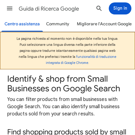
Guida di Ricerca Google
Sign in
Centro assistenza
Community
Migliorare l'Account Google
La pagina richiesta al momento non è disponibile nella tua lingua.
Puoi selezionare una lingua diversa nella parte inferiore della
pagina oppure tradurre istantaneamente qualsiasi pagina web
nella lingua che preferisci tramite la
funzionalità di traduzione
integrata di Google Chrome
.
Identify & shop from Small
Businesses on Google Search
You can filter products from small businesses with
Google Search. You can also identify small business
products sold from your search results.
Find shopping products sold by small