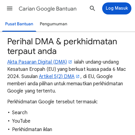
Carian Google Bantuan
Log Masuk
Pusat Bantuan
Pengumuman
Perihal DMA & perkhidmatan
terpaut anda
Akta Pasaran Digital (DMA)
ialah undang-undang
Kesatuan Eropah (EU) yang berkuat kuasa pada 6 Mac
2024. Susulan
Artikel 5(2) DMA
, di EU, Google
memberi anda pilihan untuk memautkan perkhidmatan
Google yang tertentu.
Perkhidmatan Google tersebut termasuk:
Search
YouTube
Perkhidmatan iklan