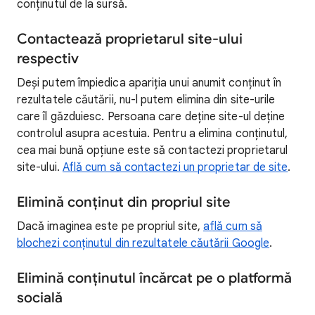
conținutul de la sursă.
Contactează proprietarul site-ului
respectiv
Deși putem împiedica apariția unui anumit conținut în
rezultatele căutării, nu-l putem elimina din site-urile
care îl găzduiesc. Persoana care deține site-ul deține
controlul asupra acestuia. Pentru a elimina conținutul,
cea mai bună opțiune este să contactezi proprietarul
site-ului.
Află cum să contactezi un proprietar de site
.
Elimină conținut din propriul site
Dacă imaginea este pe propriul site,
află cum să
blochezi conținutul din rezultatele căutării Google
.
Elimină conținutul încărcat pe o platformă
socială