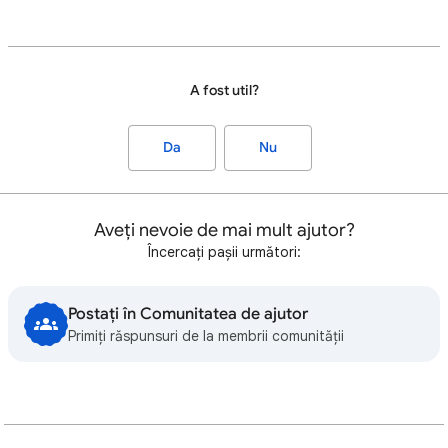
A fost util?
Da
Nu
Aveți nevoie de mai mult ajutor?
Încercați pașii următori:
Postați în Comunitatea de ajutor
Primiți răspunsuri de la membrii comunității