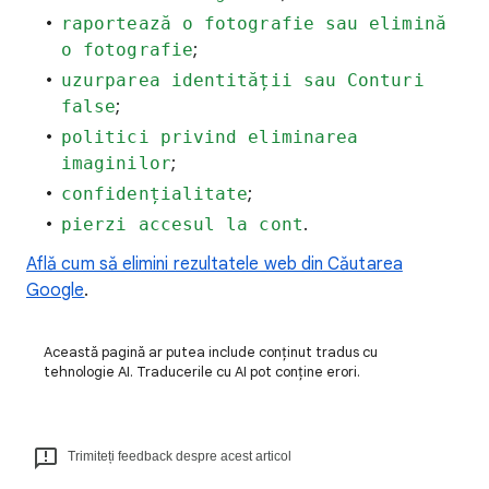
raportează o fotografie sau elimină
o fotografie
;
uzurparea identității sau Conturi
false
;
politici privind eliminarea
imaginilor
;
confidențialitate
;
pierzi accesul la cont
.
Află cum să elimini rezultatele web din Căutarea
Google
.
Această pagină ar putea include conținut tradus cu
tehnologie AI. Traducerile cu AI pot conține erori.
Trimiteți feedback despre acest articol