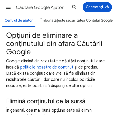
Căutare Google Ajutor
Conectați-vă
Centrul de ajutor
Îmbunătățește securitatea Contului Google
Opțiuni de eliminare a
conținutului din afara Căutării
Google
Google elimină din rezultatele căutării conținutul care
încalcă
politicile noastre de conținut
și de produs.
Dacă există conținut care vrei să fie eliminat din
rezultatele căutării, dar care nu încalcă politicile
noastre, este posibil să dispui și de alte opțiuni.
Elimină conținutul de la sursă
În general, cea mai bună opțiune este să elimini