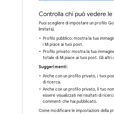
Controlla chi può vedere le
Puoi scegliere di impostare un profilo Goog
limitata).
Profilo pubblico: mostra la tua immagine
i Mi piace ai tuoi post.
Profilo privato: mostra la tua immagine 
totale di Mi piace ai tuoi post. Gli altr
Suggerimenti:
Anche con un profilo privato, i tuoi po
di ricerca.
Anche con un profilo privato, il tuo n
essere visualizzati nei risultati di ric
commenti che hai pubblicato.
Come modificare le impostazioni della pr