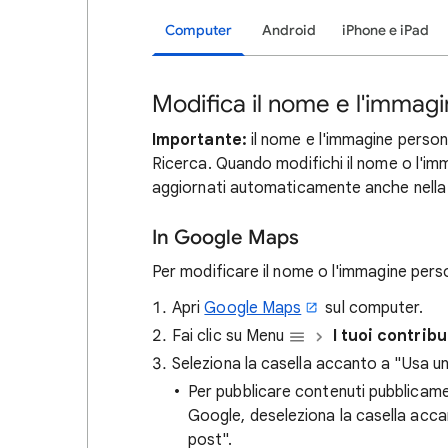
Computer
Android
iPhone e iPad
Modifica il nome e l'immagin
Importante:
il nome e l'immagine person
Ricerca. Quando modifichi il nome o l'im
aggiornati automaticamente anche nella
In Google Maps
Per modificare il nome o l'immagine perso
Apri
Google Maps
sul computer.
Fai clic su Menu
I tuoi contribu
Seleziona la casella accanto a "Usa un
Per pubblicare contenuti pubblicame
Google, deseleziona la casella acca
post".