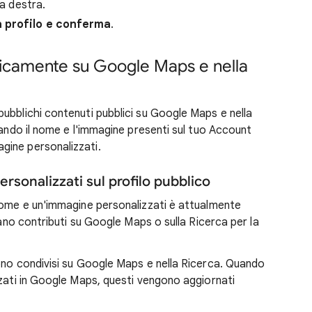
 a destra.
a profilo e conferma
.
licamente su Google Maps e nella
ubblichi contenuti pubblici su Google Maps e nella
zando il nome e l'immagine presenti sul tuo Account
gine personalizzati.
rsonalizzati sul profilo pubblico
n nome e un'immagine personalizzati è attualmente
cano contributi su Google Maps o sulla Ricerca per la
ono condivisi su Google Maps e nella Ricerca. Quando
zzati in Google Maps, questi vengono aggiornati