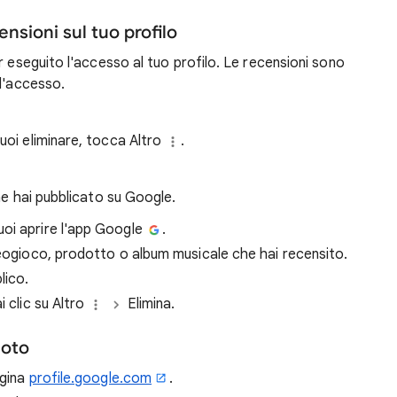
ensioni sul tuo profilo
r eseguito l'accesso al tuo profilo. Le recensioni sono
 l'accesso.
vuoi eliminare, tocca Altro
.
he hai pubblicato su Google.
puoi aprire l'app Google
.
ideogioco, prodotto o album musicale che hai recensito.
lico.
i clic su Altro
Elimina.
uoto
agina
profile.google.com
.