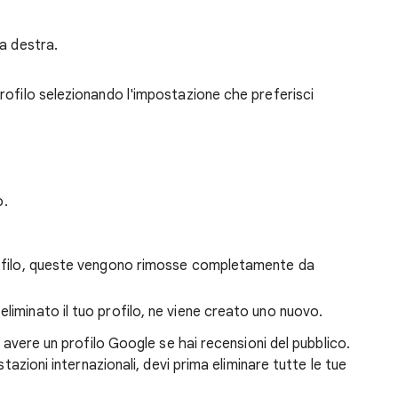
 a destra.
profilo selezionando l'impostazione che preferisci
o.
profilo, queste vengono rimosse completamente da
liminato il tuo profilo, ne viene creato uno nuovo.
i avere un profilo Google se hai recensioni del pubblico.
stazioni internazionali, devi prima eliminare tutte le tue