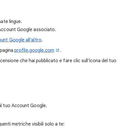
nate lingue.
ll'Account Google associato.
unt Google all'altro
.
a pagina
profile.google.com
.
censione che hai pubblicato e fare clic sull'icona del tuo
dal tuo Account Google.
guenti metriche visibili solo a te: