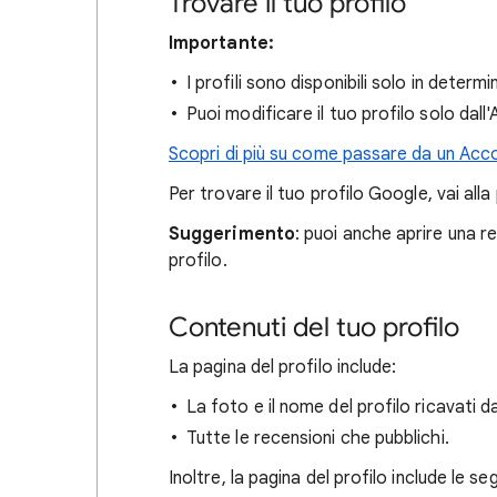
Trovare il tuo profilo
Importante:
I profili sono disponibili solo in determi
Puoi modificare il tuo profilo solo da
Scopri di più su come passare da un Acco
Per trovare il tuo profilo Google, vai all
Suggerimento
: puoi anche aprire una re
profilo.
Contenuti del tuo profilo
La pagina del profilo include:
La foto e il nome del profilo ricavati 
Tutte le recensioni che pubblichi.
Inoltre, la pagina del profilo include le se