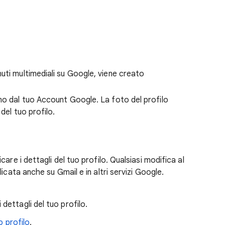
uti multimediali su Google, viene creato
no dal tuo Account Google. La foto del profilo
del tuo profilo.
are i dettagli del tuo profilo. Qualsiasi modifica al
icata anche su Gmail e in altri servizi Google.
 dettagli del tuo profilo.
o profilo
.