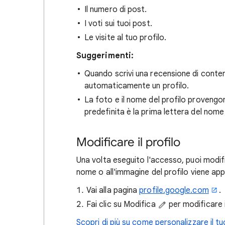
Il numero di post.
I voti sui tuoi post.
Le visite al tuo profilo.
Suggerimenti:
Quando scrivi una recensione di conten
automaticamente un profilo.
La foto e il nome del profilo provengo
predefinita è la prima lettera del nome 
Modificare il profilo
Una volta eseguito l'accesso, puoi modific
nome o all'immagine del profilo viene appl
Vai alla pagina
profile.google.com
.
Fai clic su Modifica
per modificare i
Scopri di più su come personalizzare il tu