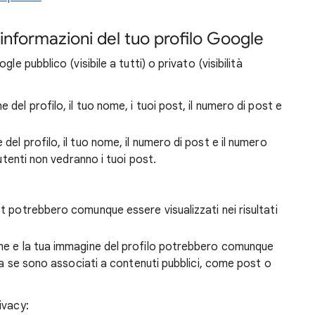
 informazioni del tuo profilo Google
le pubblico (visibile a tutti) o privato (visibilità
 del profilo, il tuo nome, i tuoi post, il numero di post e
del profilo, il tuo nome, il numero di post e il numero
i utenti non vedranno i tuoi post.
st potrebbero comunque essere visualizzati nei risultati
ome e la tua immagine del profilo potrebbero comunque
erca se sono associati a contenuti pubblici, come post o
ivacy: