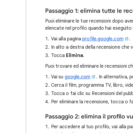
Passaggio 1: elimina tutte le rec
Puoi eliminare le tue recensioni dopo ave
elencate nel profilo quando hai eseguito
Vai alla pagina
profile.google.com
.
In alto a destra della recensione che 
Tocca
Elimina
.
Puoi trovare ed eliminare le recensioni c
Vai su
google.com
. In alternativa, 
Cerca il film, programma TV, libro, v
Tocca o fai clic su Recensioni del pubb
Per eliminare la recensione, tocca o fa
Passaggio 2: elimina il profilo v
Per accedere al tuo profilo, vai alla p