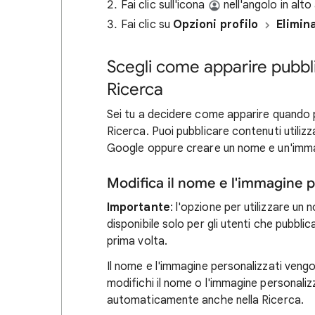
Fai clic sull'icona
nell'angolo in alto
Fai clic su
Opzioni profilo
Elimin
Scegli come apparire pubb
Ricerca
Sei tu a decidere come apparire quando p
Ricerca. Puoi pubblicare contenuti utiliz
Google oppure creare un nome e un'imma
Modifica il nome e l'immagine pe
Importante
: l'opzione per utilizzare u
disponibile solo per gli utenti che pubbli
prima volta.
Il nome e l'immagine personalizzati veng
modifichi il nome o l'immagine personali
automaticamente anche nella Ricerca.