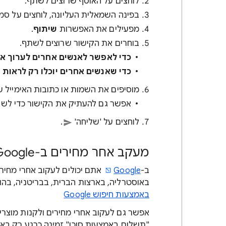
לוחצים על האוסף שרוצים לשתף.
בפינה השמאלית העליונה, לוחצים על ס
מפעילים את האפשרות
שיתוף
.
בוחרים את הקישור שרוצים לשתף.
כדי לאפשר לאנשים אחרים לערוך א
כדי שאנשים אחרים יוכלו רק לראות 
מוסיפים את השמות או כתובות האימייל 
אפשר גם להעתיק את הקישור כדי לשת
לוחצים על 'שליחה'
.
מעקב אחר מחירים ב-Google
ב-
Google
אתם יכולים לעקוב אחרי מחיר
באוסטרליה, בארצות הברית, בבריטניה, בהוד
באמצעות חיפוש Google
אפשר גם לעקוב אחרי מחירים ולקנות מוצר
"תשלום באמצעות סוכן" זמינה כרגע רק באר