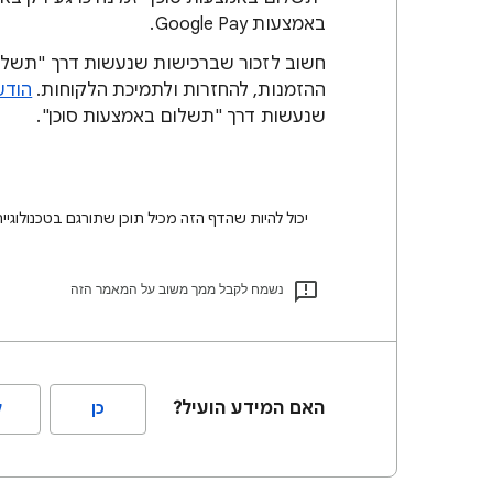
באמצעות Google Pay.
חשוב לזכור שברכישות שנעשות דרך "תשלום 
ההזמנות, להחזרות ולתמיכת הלקוחות.
הודעת ה
שנעשות דרך "תשלום באמצעות סוכן".
יכול להיות שהדף הזה מכיל תוכן שתורגם בטכנולוגיית AI. תרגומים כאלו עלולים להכיל שגיאו
נשמח לקבל ממך משוב על המאמר הזה
האם המידע הועיל?
כן
ל