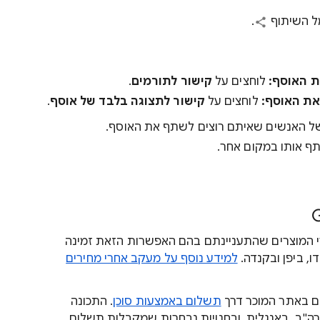
מל השיתוף
.
ת האוסף:
לוחצים על
קישור לתורמים
.
את האוסף:
לוחצים על
קישור לתצוגה בלבד של אוסף
.
של האנשים שאיתם רוצים לשתף את האוסף.
ף אותו במקום אחר.
י המוצרים שהתעניינתם בהם האפשרות הזאת זמינה
ו, ביפן ובקנדה.
למידע נוסף על מעקב אחרי מחירים
ים באתר המוכר דרך
תשלום באמצעות סוכן
. התכונה
ה"ב, באנגלית, ובחנויות נבחרות שמקבלות תשלום