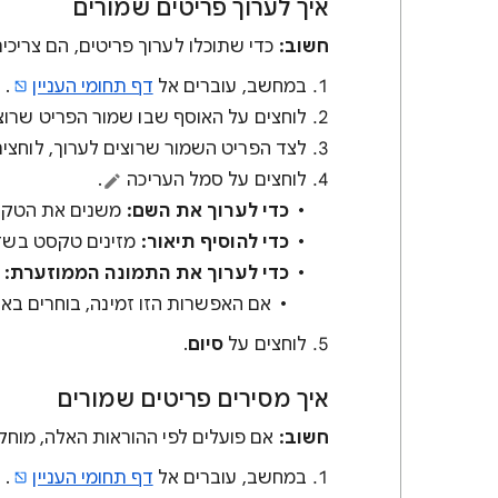
איך לערוך פריטים שמורים
חשוב:
כדי שתוכלו לערוך פריטים, הם צריכי
במחשב, עוברים אל
דף תחומי העניין
.
לוחצים על האוסף שבו שמור הפריט שרוצי
לצד הפריט השמור שרוצים לערוך, לוחצי
לוחצים על סמל העריכה
.
כדי לערוך את השם:
משנים את הטקס
כדי להוסיף תיאור:
מזינים טקסט בשדה
כדי לערוך את התמונה הממוזערת:
ל
אם האפשרות הזו זמינה, בוחרים ב
לוחצים על
סיום
.
איך מסירים פריטים שמורים
חשוב:
אם פועלים לפי ההוראות האלה, מוחקי
במחשב, עוברים אל
דף תחומי העניין
.