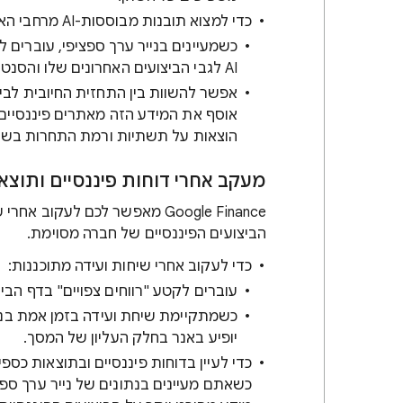
כדי למצוא תובנות מבוססות-AI מרחבי האינטרנט:
כשמעיינים בנייר ערך ספציפי, עוברים ל
AI לגבי הביצועים האחרונים שלו והסנטימנט הנוכחי בשוק.
אוסף את המידע הזה מאתרים פיננסיים ש
הוצאות על תשתיות ורמת התחרות בשו
מעקב אחרי דוחות פיננסיים ותוצא
‫Google Finance מאפשר לכם לע
הביצועים הפיננסיים של חברה מסוימת.
כדי לעקוב אחרי שיחות ועידה מתוכננות:
עוברים לקטע "רווחים צפויים" בדף הבית של  Finance
כשמתקיימת שיחת ועידה בזמן אמת בנו
יופיע באנר בחלק העליון של המסך.
כדי לעיין בדוחות פיננסיים ובתוצאות כספי
כשאתם מעיינים בנתונים של נייר ערך ספצי