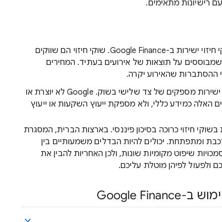
עם רישיונות מתאימים.
בארה"ב, אפשר לעקוב אחרי נתונים של שוקי חיזוי ישירות ב-Google Finance. שוקי חיזוי הם שווקים
מבוססים על תוצאות של אירועים בעתיד. המחירים
 ההסתברות שהאירוע יקרה.
: הנתונים האלה מגיעים ישירות מספקים של צד שלישי בשוק. Google לא יוצרת או
גישה את הנתונים האלה כמידע כללי, ולא מספקת ייעוץ השקעות או ייעוץ
 בשוקי חיזוי כרוכה בסיכון פיננסי. בארצות הברית, המסגרת
רכבת ומתפתחת. יכולים להיות הבדלים משמעותיים בין
כויות שיפוט מקומיות שונות, ולכן האחריות להבין את
 ולפעול לפיהן מוטלת עליכם.
Google Fi