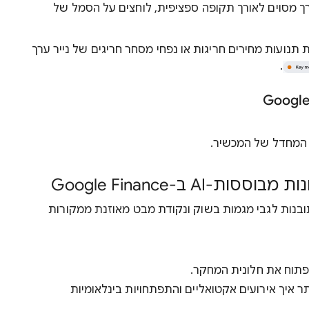
רך מסוים לאורך תקופה ספציפית, לוחצים על הסמל של
ת תנועות מחירים חריגות או נפחי מסחר חריגים של נייר ערך
.
ת המחדל של המכשיר.
A ב-Google Finance
משתמש ב-AI כדי לספק תובנות לגבי מגמות בשוק ונקודת מבט מאוזנת ממקורות
ר איך אירועים אקטואליים והתפתחויות בינלאומיות