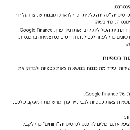
כרטיסייה "סקירה כללית" כדי לראות תובנות שנוצרו על ידי
אפשר להשוות בין התחזית החיובית לבין התחזית השלילית לגבי אותו נייר ערך. ‫Google Finance
ונים כדי לעזור לכם לנתח גורמים כמו צמיחה בהכנסות,
ק.
ות כספיות
קוב אחרי שיחות ועידה מתוכננות בנושא תוצאות כספיות ולבדוק את
Google.
שא תוצאות כספיות לגבי נייר ערך מרשימת המעקב שלכם,
ות:
פי, אתם יכולים להיכנס לכרטיסייה "רווחים" כדי לקבל