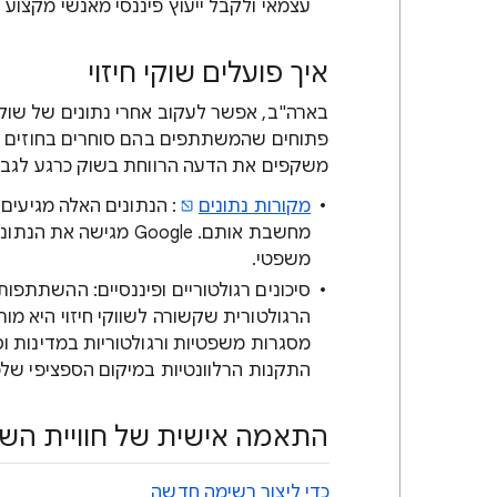
עצמאי ולקבל ייעוץ פיננסי מאנשי מקצוע 
איך פועלים שוקי חיזוי
פתוחים שהמשתתפים בהם סוחרים בחוזים ש
משקפים את הדעה הרווחת בשוק כרגע לגבי
מקורות נתונים
מחשבת אותם. ‫Google מ
משפטי.
סיכונים רגולטוריים ופיננסיים: ההשתתפות
הרגולטורית שקשורה לשווקי חיזוי היא מו
מסגרות משפטיות ורגולטוריות במדינות וסמ
התקנות הרלוונטיות במיקום הספציפי שלכם
התאמה אישית של חוויית השימוש ב-nance
כדי ליצור רשימה חדשה