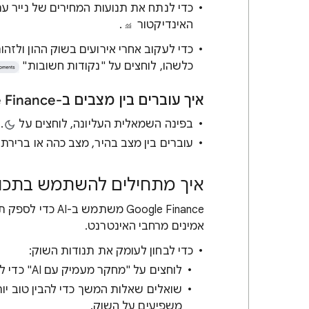
כדי לנתח את תנועות המחירים של נייר ע
האינדיקטור
.
כדי לעקוב אחרי אירועים בשוק ההון ולזהו
כלשהו, לוחצים על "נקודות חשובות"
איך עוברים בין מצבים ב-Google Finance
בפינה השמאלית העליונה, לוחצים על
.
עוברים בין מצב בהיר, מצב כהה או בריר
איך מתחילים להשתמש בתכונות מבוססות-I
‫Google Finance 
אמינים מרחבי האינטרנט.
כדי לבחון לעומק את תנודות השוק:
לוחצים על "מחקר מעמיק עם AI" כדי לפתוח את חלונית המחקר.
שואלים שאלות המשך כדי להבין טוב יות
משפיעים על השוק.