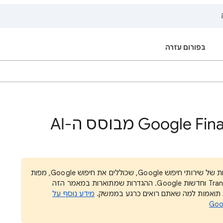
בפורום עזרה
איך משתמשים ב-Google Finance מבוסס ה-AI
: אנחנו מעדכנים כרגע את ההגדרות של שירותי חיפוש Google, שכוללים את חיפוש Google, מפות
Google, שופינג, טיסות, בתי מלון, Translate וחדשות Google. ההגדרות שמתוארות במאמר הזה
לא תואמות למה שאתם רואים כרגע בממשק.
מידע נוסף על