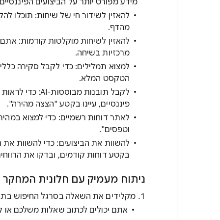
מידע מפורט יותר על הביצועים הפיננסיים
להאזין לשידור חי של שיחות: תוכלו לה
מהדף.
להאזין לשיחות מוקלטות קודמות: אתם 
מרכזיות בשיחה.
למצוא תמלילים: כדי לקבל סקירה כללית
הטקסט המלא.
פיננסיים, עיינו בקטע "הצצה מהירה".
לאתר דוחות רשמיים: כדי למצוא במהיר
וטפסים".
להשוות את הביצועים: כדי להשוות את הנ
בקטע דוחות קודמים, ובדקו את הרווחי
ניתוח מעמיק עם חלונית המחקר מ
מקלידים את השאלה בסרגל החיפוש בת
אתם יכולים לכתוב שאלות משלכם או ל