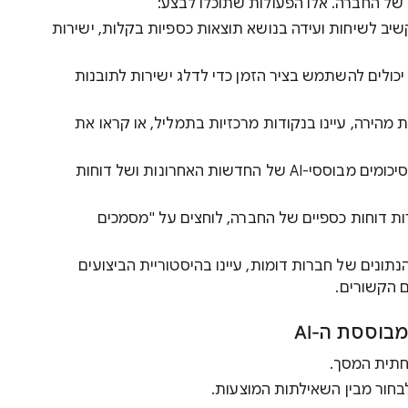
 של החברה. אלו הפעולות שתוכלו לבצע:
קשיב לשיחות ועידה בנושא תוצאות כספיות בקלות, ישירות
יכולים להשתמש בציר הזמן כדי לדלג ישירות לתובנות
 מהירה, עיינו בנקודות מרכזיות בתמליל, או קראו את
לקבל תובנות מבוססות-AI: כדי לראות סיכומים מבוססי-AI של החדשות האחרונות ושל דוחות
ות דוחות כספיים של החברה, לוחצים על "מסמכים
תונים של חברות דומות, עיינו בהיסטוריית הביצועים
ם הקשורים.
בוססת ה-AI
חתית המסך.
בחור מבין השאילתות המוצעות.