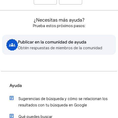
¿Necesitas más ayuda?
Prueba estos próximos pasos:
Publicar en la comunidad de ayuda
Obtén respuestas de miembros de la comunidad
Ayuda
Sugerencias de búsqueda y cómo se relacionan los
resultados con tu búsqueda en Google
Qué puedes buscar