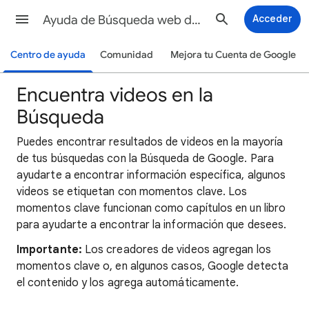
Ayuda de Búsqueda web de Google
Acceder
Centro de ayuda
Comunidad
Mejora tu Cuenta de Google
Encuentra videos en la
Búsqueda
Puedes encontrar resultados de videos en la mayoría
de tus búsquedas con la Búsqueda de Google. Para
ayudarte a encontrar información específica, algunos
videos se etiquetan con momentos clave. Los
momentos clave funcionan como capítulos en un libro
para ayudarte a encontrar la información que desees.
Importante:
Los creadores de videos agregan los
momentos clave o, en algunos casos, Google detecta
el contenido y los agrega automáticamente.