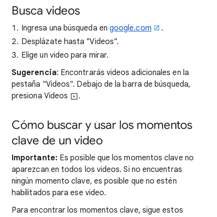
Busca videos
Ingresa una búsqueda en
google.com
.
Desplázate hasta "Videos".
Elige un video para mirar.
Sugerencia
: Encontrarás videos adicionales en la
pestaña "Videos". Debajo de la barra de búsqueda,
presiona Videos
.
Cómo buscar y usar los momentos
clave de un video
Importante:
Es posible que los momentos clave no
aparezcan en todos los videos. Si no encuentras
ningún momento clave, es posible que no estén
habilitados para ese video.
Para encontrar los momentos clave, sigue estos