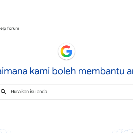
elp forum
aimana kami boleh membantu a