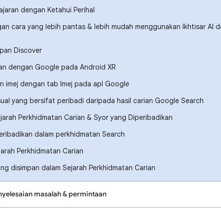
jaran dengan Ketahui Perihal
an cara yang lebih pantas & lebih mudah menggunakan Ikhtisar AI 
apan Discover
an dengan Google pada Android XR
n imej dengan tab Imej pada apl Google
ksual yang bersifat peribadi daripada hasil carian Google Search
arah Perkhidmatan Carian & Syor yang Diperibadikan
eribadikan dalam perkhidmatan Search
arah Perkhidmatan Carian
ng disimpan dalam Sejarah Perkhidmatan Carian
nyelesaian masalah & permintaan