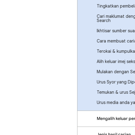
Tingkatkan pembela
Cari maklumat deng
Search
Ikhtisar sumber su
Cara membuat cari
Terokai & kumpulka
Alih keluar imej se
Mulakan dengan Sej
Urus Syor yang Dip
Temukan & urus Sej
Urus media anda ya
Mengalih keluar pe
Jenis hasil carian