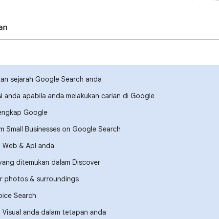
an
n sejarah Google Search anda
si anda apabila anda melakukan carian di Google
lengkap Google
om Small Businesses on Google Search
ti Web & Apl anda
 yang ditemukan dalam Discover
r photos & surroundings
ice Search
n Visual anda dalam tetapan anda