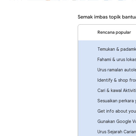
Semak imbas topik bantu
Rencana popular
Temukan & padamka
Fahami & urus loka
Urus ramalan auto
Identify & shop fr
Cari & kawal Aktivi
Sesuaikan perkara
Get info about you
Gunakan Google Vo
Urus Sejarah Caria