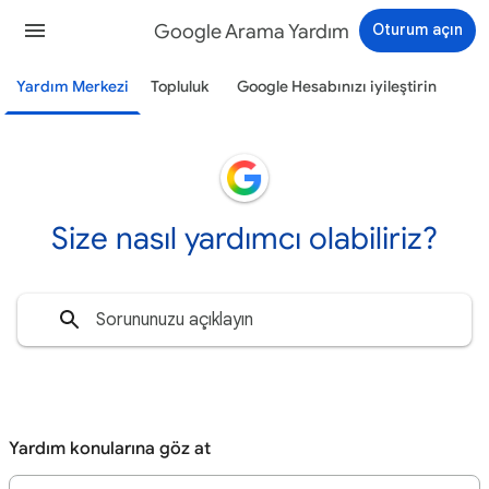
Google Arama Yardım
Oturum açın
Yardım Merkezi
Topluluk
Google Hesabınızı iyileştirin
Size nasıl yardımcı olabiliriz?
Yardım konularına göz at