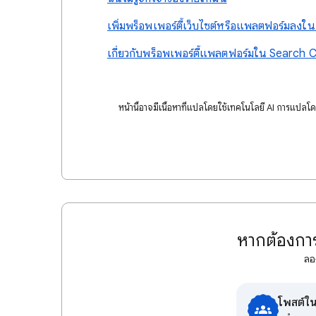
เพิ่มพร็อพเพอร์ตี้เว็บไซต์หรือแพลตฟอร์มลง
เกี่ยวกับพร็อพเพอร์ตี้แพลตฟอร์มใน Search 
หน้านี้อาจมีเนื้อหาที่แปลโดยใช้เทคโนโลยี AI การแปลโ
หากต้องการ
ลอ
โพสต์ใ