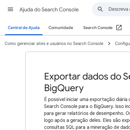
Ajuda do Search Console
Central de Ajuda
Comunidade
Search Console
Como gerenciar sites e usuários no Search Console
Configu
Exportar dados do S
BigQuery
É possível iniciar uma exportação diár
Search Console para o BigQuery. Isso in
para gerar relatórios de desempenho. 
logo após a geração deles. Eles são exp
consultas SQL para a mineração de dad