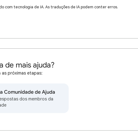
do com tecnologia de IA. As traduções de IA podem conter erros.
a de mais ajuda?
 as próximas etapas:
na Comunidade de Ajuda
respostas dos membros da
ade