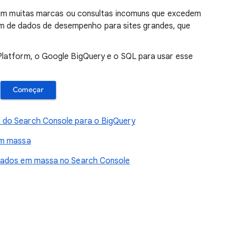
 com muitas marcas ou consultas incomuns que excedem
 além de dados de desempenho para sites grandes, que
latform, o Google BigQuery e o SQL para usar esse
Começar
 do Search Console para o BigQuery
em massa
dados em massa no Search Console