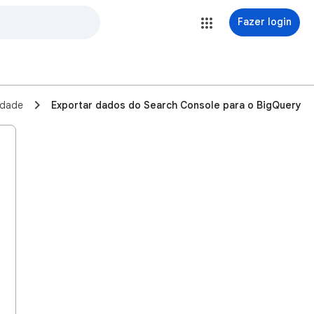
Fazer login
edade
Exportar dados do Search Console para o BigQuery