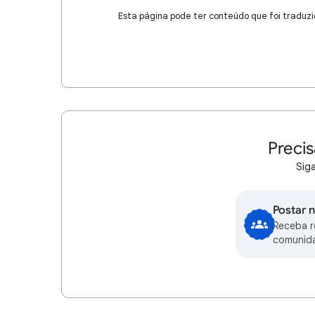
Esta página pode ter conteúdo que foi traduzi
Precis
Siga
Postar 
Receba 
comunid