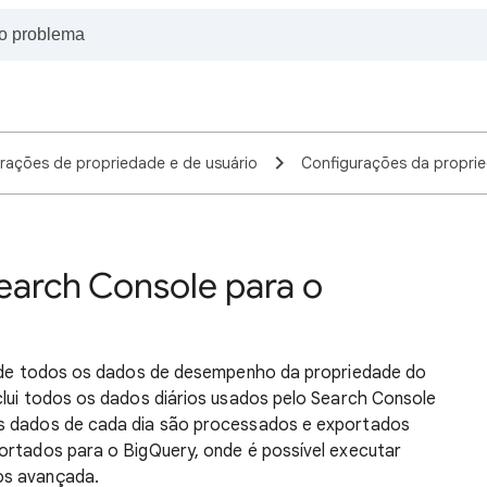
rações de propriedade e de usuário
Configurações da propri
earch Console para o
ia de todos os dados de desempenho da propriedade do
clui todos os dados diários usados pelo Search Console
Os dados de cada dia são processados e exportados
ortados para o BigQuery, onde é possível executar
os avançada.