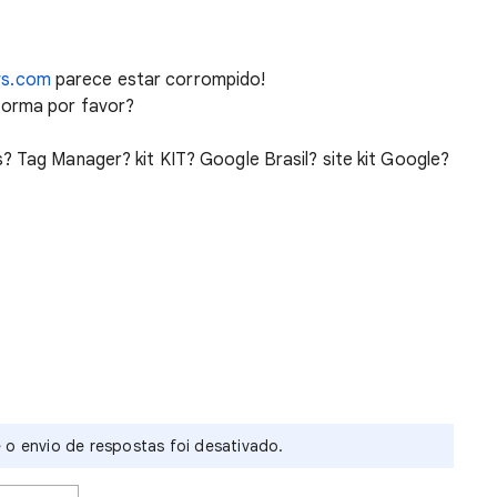
ws.com
parece estar corrompido!
forma por favor?
? Tag Manager? kit KIT? Google Brasil? site kit Google?
 o envio de respostas foi desativado.