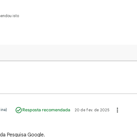
mendou isto
ina)
Resposta recomendada
20 de fev. de 2025
da Pesquisa Google.