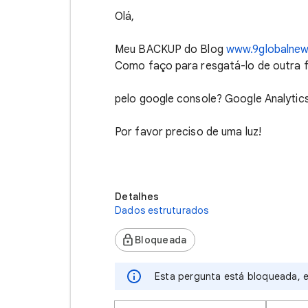
Olá,
Meu BACKUP do Blog
www.9globalne
Como faço para resgatá-lo de outra 
pelo google console? Google Analytics
Por favor preciso de uma luz!
Detalhes
Dados estruturados
Bloqueada
Esta pergunta está bloqueada, e