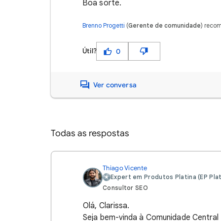
Boa sorte.
Brenno Progetti
(
Gerente de comunidade
) reco
Útil?
0
Ver conversa
Todas as respostas
Thiago Vicente
Expert em Produtos Platina (EP Plat
Consultor SEO
Olá, Clarissa.
Seja bem-vinda à Comunidade Central 