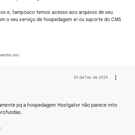
os e, tampouco temos acesso aos arquivos de seu
om o seu serviço de hospedagem e/ ou suporte do CMS
mendou isto
20 de fev. de 2025
stamente pq a hospedagem Hostgator não parece mto
profundas.
.