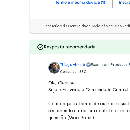
Tenho a mesma dúvida (1)
Inscr
O conteúdo da Comunidade pode não ter sido verif
Resposta recomendada
Thiago Vicente
Expert em Produtos Pl
Consultor SEO
Olá, Clarissa.
Seja bem-vinda à Comunidade Central 
Como aqui tratamos de outros assunt
recomendo entrar em contato com o 
questão (WordPress).