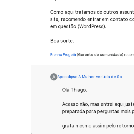
Como aqui tratamos de outros assunt
site, recomendo entrar em contato c
em questão (WordPress).
Boa sorte.
Brenno Progetti
(
Gerente de comunidade
) reco
A
Apocalipse A Mulher vestida de Sol
Olá Thiago,
Acesso não, mas entrei aqui ju
preparada para perguntas mais 
grata mesmo assim pelo retorno