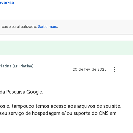
ever-se
icado ou atualizado.
Saiba mais
.
atina (EP Platina)
20 de fev. de 2025
da Pesquisa Google.
os e, tampouco temos acesso aos arquivos de seu site,
seu serviço de hospedagem e/ ou suporte do CMS em