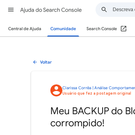
Ajuda do Search Console
Central de Ajuda
Comunidade
Search Console
Voltar
Clarissa Corrêa | Análise Comportamen
Usuário que fez a postagem original
Meu BACKUP do Blo
corrompido!