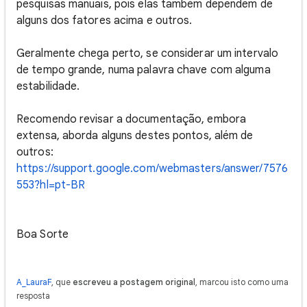
pesquisas manuais, pois elas também dependem de
alguns dos fatores acima e outros.
Geralmente chega perto, se considerar um intervalo
de tempo grande, numa palavra chave com alguma
estabilidade.
Recomendo revisar a documentação, embora
extensa, aborda alguns destes pontos, além de
outros:
https://support.google.com/webmasters/answer/7576
553?hl=pt-BR
Boa Sorte
A_LauraF
, que
escreveu a postagem original
, marcou isto como uma
resposta