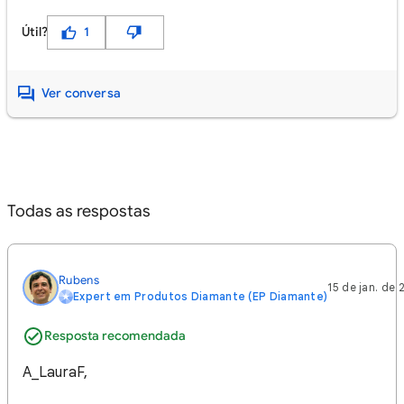
Útil?
1
Ver conversa
Todas as respostas
Rubens
15 de jan. de
Expert em Produtos Diamante (EP Diamante)
Resposta recomendada
A_LauraF,