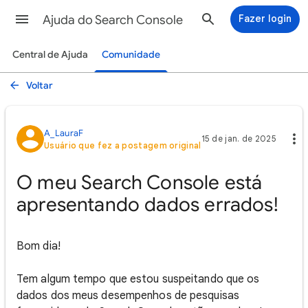
Ajuda do Search Console
Fazer login
Central de Ajuda
Comunidade
Voltar
A_LauraF
15 de jan. de 2025
Usuário que fez a postagem original
O meu Search Console está
apresentando dados errados!
Bom dia!
Tem algum tempo que estou suspeitando que os
dados dos meus desempenhos de pesquisas