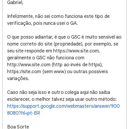
Gabriel,
Infelizmente, não sei como funciona este tipo de
verificação, pois nunca usei o GA.
O que posso adiantar, é que o GSC é muito sensível ao
nome correto do site (propriedade), por exemplo, se
seu site responde em https://www.site.com,
geralmente o GSC não funciona com
http://www.site.com (http ao invés de https),
https://site.com (sem www) ou outras possíveis
variações.
Caso não seja isso e outro colega aqui não saiba
esclarecer, o melhor talvez seja usar outro método:
https://support.google.com/webmasters/answer/900
8080?hl=pt-BR
Boa Sorte