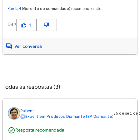
KarolaH
(
Gerente de comunidade
) recomendou isto
Útil?
1
Ver conversa
Todas as respostas (3)
Rubens
25 de set. de
Expert em Produtos Diamante (EP Diamante)
Resposta recomendada