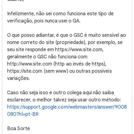
Infelizmente, não sei como funciona este tipo de
verificação, pois nunca usei o GA.
O que posso adiantar, é que o GSC é muito sensível ao
nome correto do site (propriedade), por exemplo, se
seu site responde em https://www.site.com,
geralmente o GSC não funciona com
http://www.site.com (http ao invés de https),
https://site.com (sem www) ou outras possíveis
variações.
Caso não seja isso e outro colega aqui não saiba
esclarecer, o melhor talvez seja usar outro método:
https://support.google.com/webmasters/answer/9008
080?hl=pt-BR
Boa Sorte