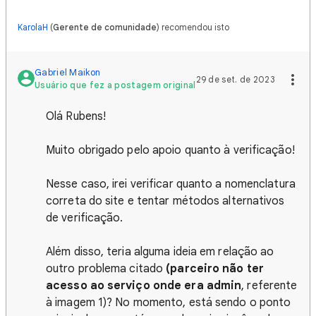
KarolaH
(
Gerente de comunidade
) recomendou isto
Gabriel Maikon
29 de set. de 2023
Usuário que fez a postagem original
Olá Rubens!
Muito obrigado pelo apoio quanto à verificação!
Nesse caso, irei verificar quanto a nomenclatura
correta do site e tentar métodos alternativos
de verificação.
Além disso, teria alguma ideia em relação ao
outro problema citado
(parceiro não ter
acesso ao serviço onde era admin
, referente
à imagem 1)? No momento, está sendo o ponto