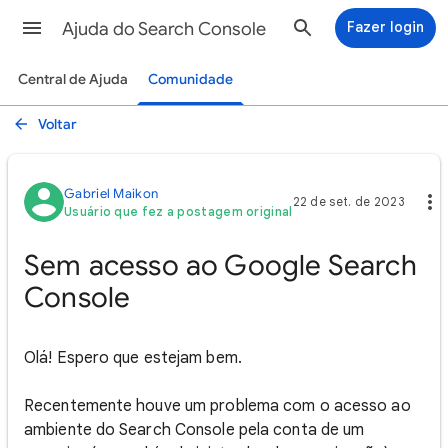
Ajuda do Search Console
Fazer login
Central de Ajuda
Comunidade
Voltar
Gabriel Maikon
22 de set. de 2023
Usuário que fez a postagem original
Sem acesso ao Google Search
Console
Olá! Espero que estejam bem.
Recentemente houve um problema com o acesso ao
ambiente do Search Console pela conta de um