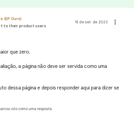
o (EP Ouro)
15 de set. de 2023
t to their product users
maior que zero.
liação, a página não deve ser servida como uma
uto dessa página e depois responder aqui para dizer se
marcou isto como uma resposta