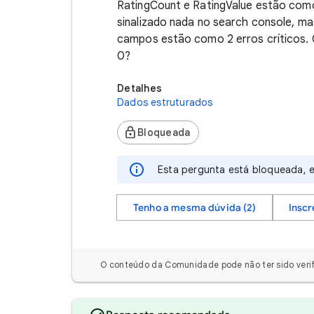
RatingCount e RatingValue estão como
sinalizado nada no search console, m
campos estão como 2 erros críticos. C
0?
Detalhes
Dados estruturados
Bloqueada
Esta pergunta está bloqueada, e
Tenho a mesma dúvida (2)
Inscr
O conteúdo da Comunidade pode não ter sido verif