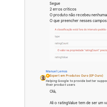
Segue
2 erros críticos
O produto não recebeu nenhuma 
O que preencher nesses campos
Manuel‏‏‎ ‎Lemos
Expert em Produtos Ouro (EP Ouro)
Helping Google to provide better suppo
their product users
Olá,
Ali o ratingValue tem de ser um v