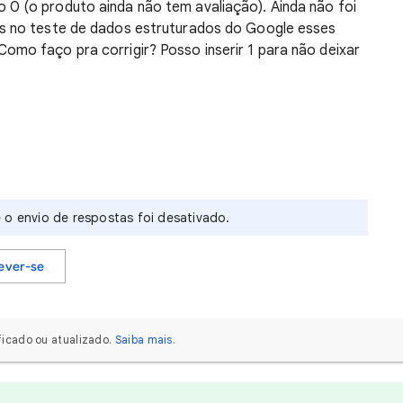
 0 (o produto ainda não tem avaliação). Ainda não foi
as no teste de dados estruturados do Google esses
omo faço pra corrigir? Posso inserir 1 para não deixar
 o envio de respostas foi desativado.
ever-se
icado ou atualizado.
Saiba mais
.