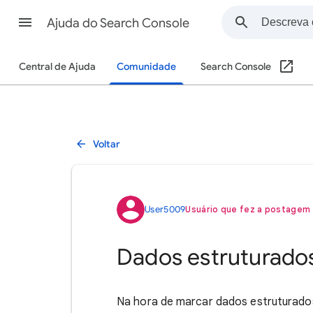
Ajuda do Search Console
Central de Ajuda
Comunidade
Search Console
Voltar
User5009
Usuário que fez a postagem 
Dados estruturado
Na hora de marcar dados estruturado