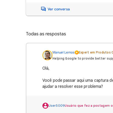
Ver conversa
Todas as respostas
Manuel‏‏‎ ‎Lemos
Expert em Produtos O
Helping Google to provide better sup
Olá,
Você pode passar aqui uma captura de
ajudar a resolver esse problema?
User5009
Usuário que fez a postagem or