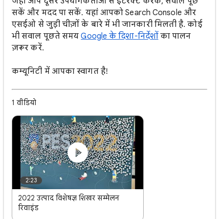
जहां आप दूसरे उपयोगकर्ताओं से इंटरैक्ट करके, सवाल पूछ
सकें और मदद पा सकें. यहां आपको Search Console और
एसईओ से जुड़ी चीज़ों के बारे में भी जानकारी मिलती है. कोई
भी सवाल पूछते समय
Google के दिशा-निर्देशों
का पालन
ज़रूर करें.
कम्यूनिटी में आपका स्वागत है!
1 वीडियो
2:23
2022 उत्पाद विशेषज्ञ शिखर सम्मेलन
रिवाइंड