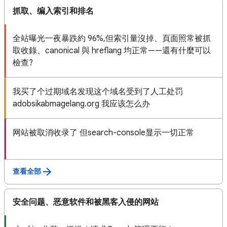
抓取、编入索引和排名
全站曝光一夜暴跌約 96%,但索引量沒掉、頁面照常被抓
取收錄、canonical 與 hreflang 均正常——還有什麼可以
檢查?
我买了个过期域名发现这个域名受到了人工处罚
adobsikabmagelang.org 我应该怎么办
网站被取消收录了 但search-console显示一切正常
查看全部
安全问题、恶意软件和被黑客入侵的网站