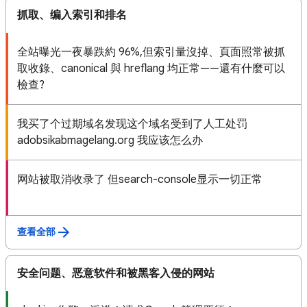
抓取、编入索引和排名
全站曝光一夜暴跌約 96%,但索引量沒掉、頁面照常被抓
取收錄、canonical 與 hreflang 均正常——還有什麼可以
檢查?
我买了个过期域名发现这个域名受到了人工处罚
adobsikabmagelang.org 我应该怎么办
网站被取消收录了 但search-console显示一切正常
查看全部
安全问题、恶意软件和被黑客入侵的网站