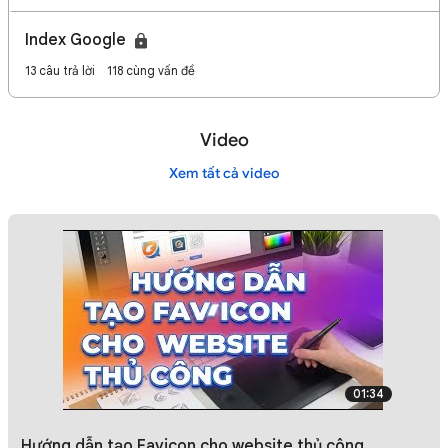
Index Google
13 câu trả lời
118 cùng vấn đề
Video
Xem tất cả video
01:34
Hướng dẫn tạo Favicon cho website thủ công