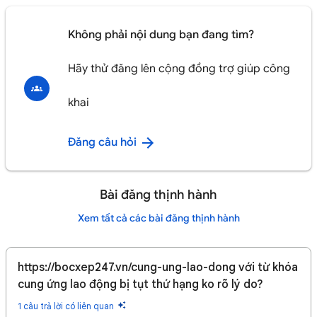
Không phải nội dung bạn đang tìm?
Hãy thử đăng lên cộng đồng trợ giúp công
khai
Đăng câu hỏi
Bài đăng thịnh hành
Xem tất cả các bài đăng thịnh hành
https://bocxep247.vn/cung-ung-lao-dong với từ khóa
cung ứng lao động bị tụt thứ hạng ko rõ lý do?
1 câu trả lời có liên quan