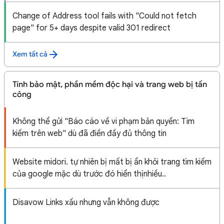
Change of Address tool fails with "Could not fetch
page" for 5+ days despite valid 301 redirect
Xem tất cả
Tính bảo mật, phần mềm độc hại và trang web bị tấn
công
Không thể gửi "Báo cáo về vi phạm bản quyền: Tìm
kiếm trên web" dù đã điền đầy đủ thông tin
Website midori. tự nhiên bị mất bị ẩn khỏi trang tìm kiếm
của google mặc dù trước đó hiển thịnhiều..
Disavow Links xấu nhưng vẫn không được