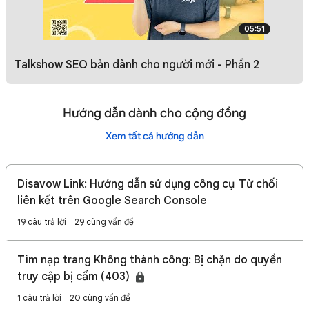
05:51
Talkshow SEO bản dành cho người mới - Phần 2
Hướng dẫn dành cho cộng đồng
Xem tất cả hướng dẫn
Disavow Link: Hướng dẫn sử dụng công cụ Từ chối
liên kết trên Google Search Console
19 câu trả lời
29 cùng vấn đề
Tìm nạp trang Không thành công: Bị chặn do quyền
truy cập bị cấm (403)
1 câu trả lời
20 cùng vấn đề