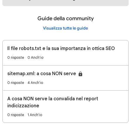
Guide della community
Visualizza tutte le guide
Il file robots.txt e la sua importanza in ottica SEO
0 risposte
0 Anch'io
sitemap.xml: a cosa NON serve
0 risposte
4 Anch'io
A cosa NON serve la convalida nel report
indicizzazione
0 risposte
1 Anch'io