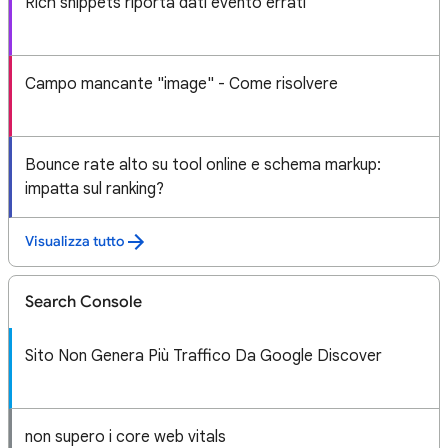
Rich snippets riporta dati evento errati
Campo mancante "image" - Come risolvere
Bounce rate alto su tool online e schema markup:
impatta sul ranking?
Visualizza tutto
Search Console
Sito Non Genera Più Traffico Da Google Discover
non supero i core web vitals