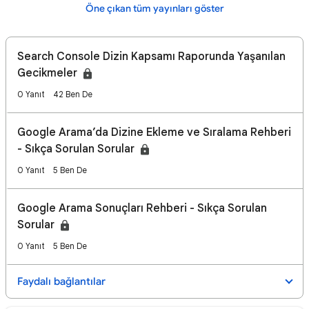
Öne çıkan tüm yayınları göster
Search Console Dizin Kapsamı Raporunda Yaşanılan
Gecikmeler
0 Yanıt
42 Ben De
Google Arama’da Dizine Ekleme ve Sıralama Rehberi
- Sıkça Sorulan Sorular
0 Yanıt
5 Ben De
Google Arama Sonuçları Rehberi - Sıkça Sorulan
Sorular
0 Yanıt
5 Ben De
Faydalı bağlantılar