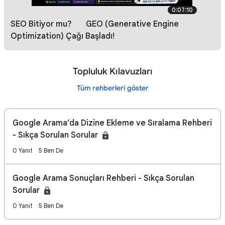
0:07:10
SEO Bitiyor mu? 😱 GEO (Generative Engine
Optimization) Çağı Başladı!
Topluluk Kılavuzları
Tüm rehberleri göster
Google Arama’da Dizine Ekleme ve Sıralama Rehberi
- Sıkça Sorulan Sorular
0 Yanıt
5 Ben De
Google Arama Sonuçları Rehberi - Sıkça Sorulan
Sorular
0 Yanıt
5 Ben De