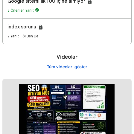
Google sitemi ilk 100 içine almıyor
2 Önerilen Yanıt
index sorunu
2 Yanıt
61 Ben De
Videolar
Tüm videoları göster