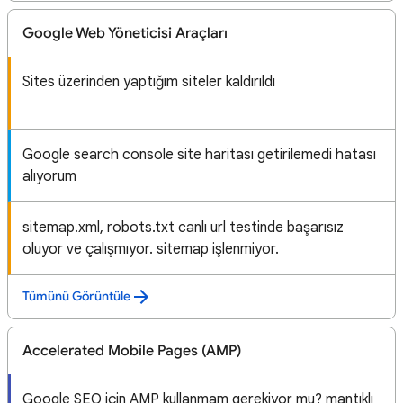
Google Web Yöneticisi Araçları
Sites üzerinden yaptığım siteler kaldırıldı
Google search console site haritası getirilemedi hatası
alıyorum
sitemap.xml, robots.txt canlı url testinde başarısız
oluyor ve çalışmıyor. sitemap işlenmiyor.
Tümünü Görüntüle
Accelerated Mobile Pages (AMP)
Google SEO için AMP kullanmam gerekiyor mu? mantıklı